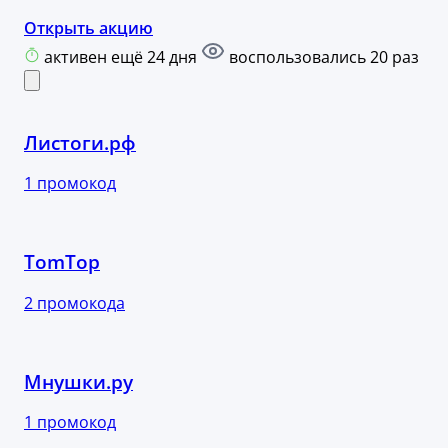
Открыть акцию
активен ещё 24 дня
воспользовались 20 раз
Листоги.рф
1 промокод
TomTop
2 промокода
Мнушки.ру
1 промокод