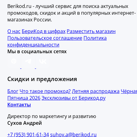
Berikod.ru - лучший сервис для поиска актуальных
промокодов, скидок и акций в популярных интернет-
магазинах России.
О нас
БериКод в цифрах
Разместить магазин
Пользовательское соглашение
Политика
конфиденциальности
Мы в социальных сетях
Скидки и предложения
Блог
Что такое промокод?
Летняя распродажа
Чёрна
Пятница 2026
Эксклюзивы от Берикод.ру
Контакты
Директор по маркетингу и развитию
Сухов Андрей
+7 (953) 901-61-34
suhov.a@berikod.ru