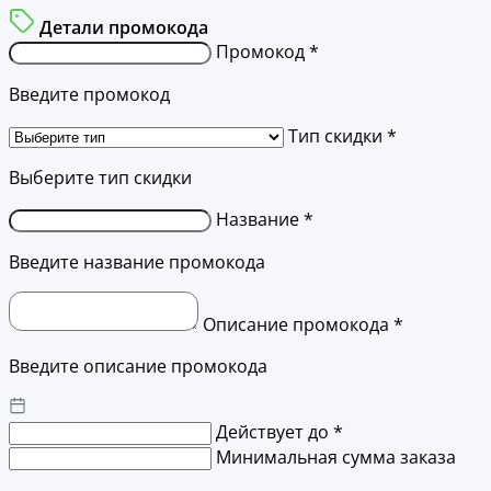
Детали промокода
Промокод *
Введите промокод
Тип скидки *
Выберите тип скидки
Название *
Введите название промокода
Описание промокода *
Введите описание промокода
Действует до *
Минимальная сумма заказа