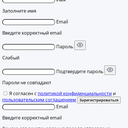
Заполните имя
Email
Введите корректный email
Пароль
Слабый
Подтвердите пароль
Пароли не совпадают
Я согласен с
политикой конфиденциальности
и
пользовательским соглашением
Зарегистрироваться
Email
Введите корректный email