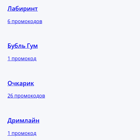
Лабиринт
6 промокодов
Бубль Гум
1 промокод
Очкарик
26 промокодов
Дримлайн
1 промокод