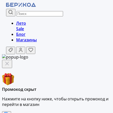
Лето
Sale
Блог
Магазины
Промокод скрыт
Нажмите на кнопку ниже, чтобы
открыть промокод и
перейти в магазин