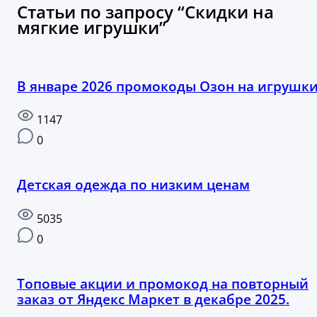
Статьи по запросу “Скидки на
мягкие игрушки”
В январе 2026 промокоды Озон на игрушки
1147
0
Детская одежда по низким ценам
5035
0
Топовые акции и промокод на повторный
заказ от Яндекс Маркет в декабре 2025.