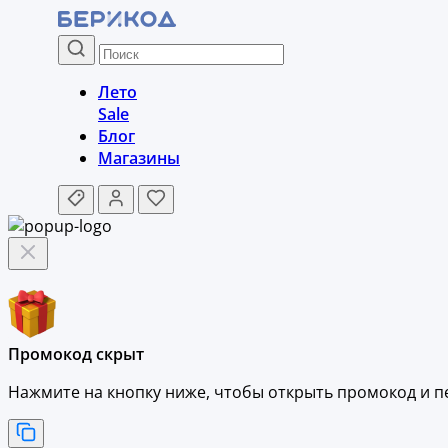
Лето
Sale
Блог
Магазины
Промокод скрыт
Нажмите на кнопку ниже, чтобы
открыть промокод и
п