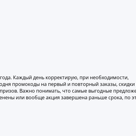
 года. Каждый день корректирую, при необходимости,
годня промокоды на первый и повторный заказы, скидки
призов. Важно понимать, что самые выгодные предлож
зменены или вообще акция завершена раньше срока, по э