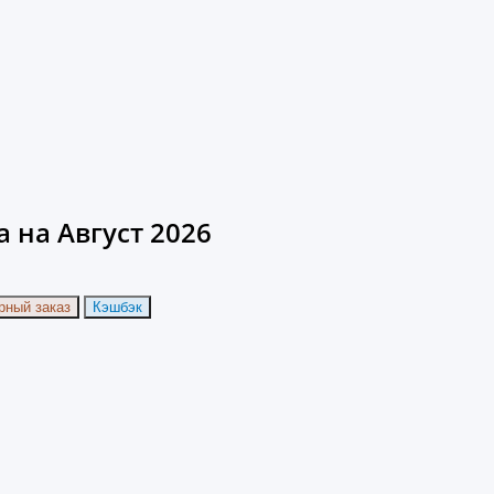
 на Август 2026
рный заказ
Кэшбэк