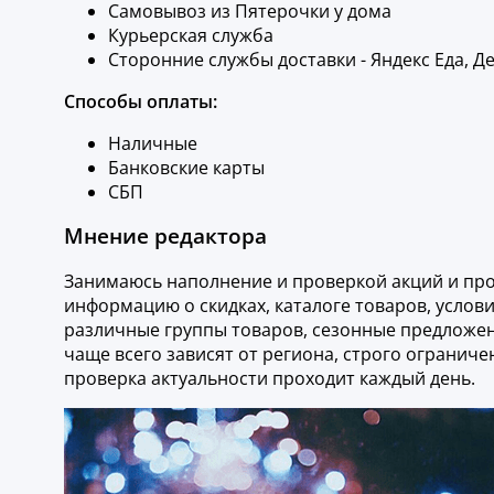
Самовывоз из Пятерочки у дома
Курьерская служба
Сторонние службы доставки - Яндекс Еда, Д
Способы оплаты:
Наличные
Банковские карты
СБП
Мнение редактора
Занимаюсь наполнение и проверкой акций и пром
информацию о скидках, каталоге товаров, услов
различные группы товаров, сезонные предложе
чаще всего зависят от региона, строго огранич
проверка актуальности проходит каждый день.