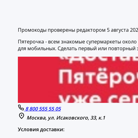
Промокоды проверены редактором 5 августа 20
Пятерочка - всем знакомые супермаркеты около
для мобильных. Сделать первый или повторный 
8 800 555 55 05
Москва, ул. Исаковского, 33, к.1
Условия доставки: