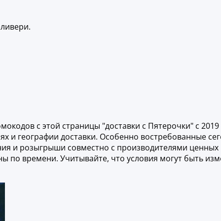
еливери.
окодов с этой страницы "доставки с Пятерочки" с 2019
иях и географии доставки. Особенно востребованные се
ния и розыгрыши совместно с производителями ценных 
ены по времени. Учитывайте, что условия могут быть и