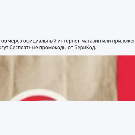
ктов через официальный интернет-магазин или приложе
огут бесплатные промокоды от БериКод.