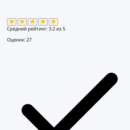
Средний рейтинг:
3.2
из 5
Оценок: 27