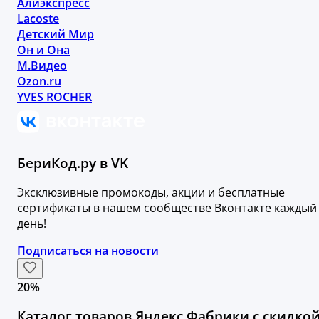
Алиэкспресс
Lacoste
Детский Мир
Он и Она
М.Видео
Ozon.ru
YVES ROCHER
БериКод.ру в VK
Эксклюзивные промокоды, акции и бесплатные
сертификаты в нашем сообществе Вконтакте каждый
день!
Подписаться на новости
20%
Каталог товаров Яндекс Фабрики с скидко