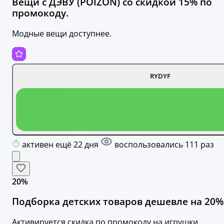
Вещи с ДЭВУ (POIZON) со скидкой 15% по
промокоду.
Модные вещи доступнее.
RYDYF
активен ещё 22 дня
воспользовались 111 раз
20%
Подборка детских товаров дешевле на 20%
Активируется скидка по промокоду на игрушки,