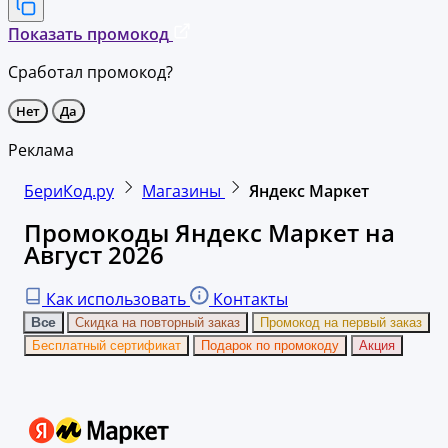
Показать промокод
Сработал промокод?
Нет
Да
Реклама
БериКод.ру
Магазины
Яндекс Маркет
Промокоды Яндекс Маркет на
Август 2026
Как использовать
Контакты
Все
Скидка на повторный заказ
Промокод на первый заказ
Бесплатный сертификат
Подарок по промокоду
Акция