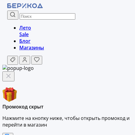
Лето
Sale
Блог
Магазины
Промокод скрыт
Нажмите на кнопку ниже, чтобы
открыть промокод и
перейти в магазин