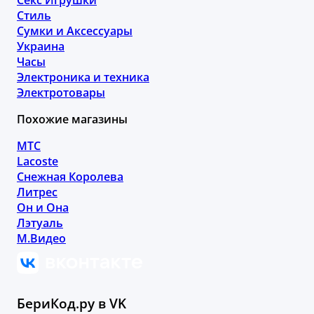
Стиль
Сумки и Аксессуары
Украина
Часы
Электроника и техника
Электротовары
Похожие магазины
МТС
Lacoste
Снежная Королева
Литрес
Он и Она
Лэтуаль
М.Видео
БериКод.ру в VK