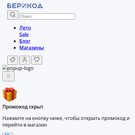
Лето
Sale
Блог
Магазины
Промокод скрыт
Нажмите на кнопку ниже, чтобы
открыть промокод и
перейти в магазин