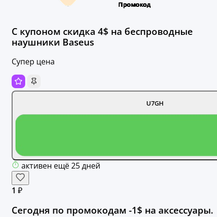
С купоном скидка 4$ на беспроводные
наушники Baseus
Супер цена
U7GH
активен ещё 25 дней
1 ₽
Сегодня по промокодам -1$ на аксессуары.