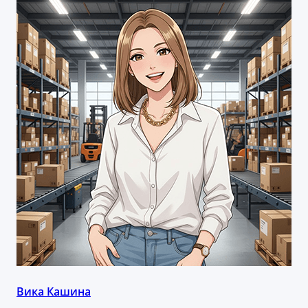
Вика Кашина