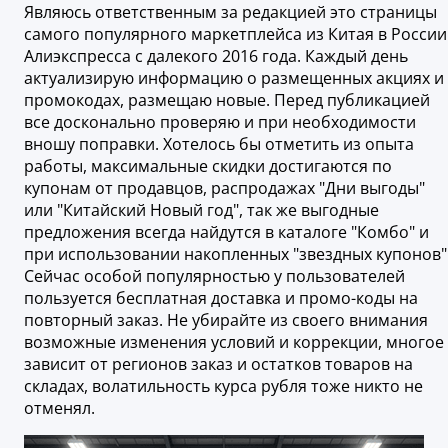
Являюсь ответственным за редакцией это страницы
самого популярного маркетплейса из Китая в России
Алиэкспресса с далекого 2016 года. Каждый день
актуализирую информацию о размещенных акциях и
промокодах, размещаю новые. Перед публикацией
все досконально проверяю и при необходимости
вношу поправки. Хотелось бы отметить из опыта
работы, максимальные скидки достигаются по
купонам от продавцов, распродажах "Дни выгоды"
или "Китайский Новый год", так же выгодные
предложения всегда найдутся в каталоге "Комбо" и
при использовании накопленных "звездных купонов"
Сейчас особой популярностью у пользователей
пользуется бесплатная доставка и промо-коды на
повторный заказ. Не убирайте из своего внимания
возможные изменения условий и коррекции, многое
зависит от регионов заказ и остатков товаров на
складах, волатильность курса рубля тоже никто не
отменял.