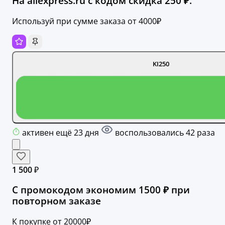
На aliexpress.ru с кодом скидка 250 ₽.
Используй при сумме заказа от 4000₽
KI250
активен ещё 23 дня
воспользовались 42 раза
1 500 ₽
С промокодом экономим 1500 ₽ при
повторном заказе
К покупке от 20000₽