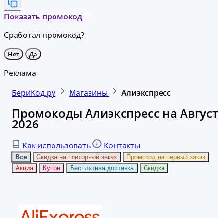
Показать промокод
Сработал промокод?
Нет
Да
Реклама
БериКод.ру
Магазины
Алиэкспресс
Промокоды Алиэкспресс на Август
2026
Как использовать
Контакты
Все
Скидка на повторный заказ
Промокод на первый заказ
Акция
Купон
Бесплатная доставка
Скидка