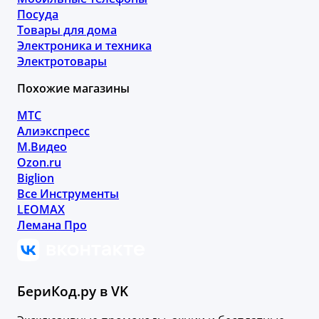
Посуда
Товары для дома
Электроника и техника
Электротовары
Похожие магазины
МТС
Алиэкспресс
М.Видео
Ozon.ru
Biglion
Все Инструменты
LEOMAX
Лемана Про
БериКод.ру в VK