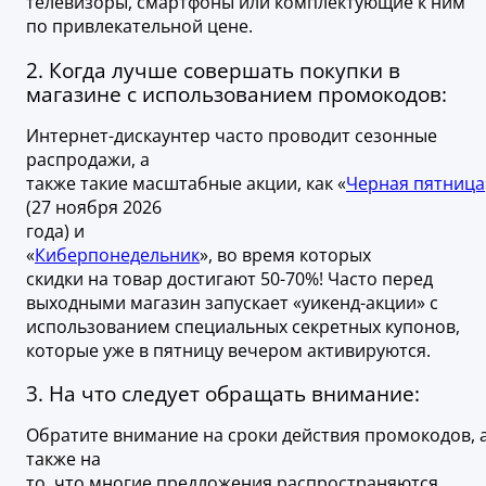
телевизоры, смартфоны или комплектующие к ним
по привлекательной цене.
2. Когда лучше совершать покупки в
магазине с использованием промокодов:
Интернет-дискаунтер часто проводит сезонные
распродажи, а
также такие масштабные акции, как «
Черная пятница
(27 ноября 2026
года) и
«
Киберпонедельник
», во время которых
скидки на товар достигают 50-70%! Часто перед
выходными магазин запускает «уикенд-акции» с
использованием специальных секретных купонов,
которые уже в пятницу вечером активируются.
3. На что следует обращать внимание:
Обратите внимание на сроки действия промокодов, 
также на
то, что многие предложения распространяются