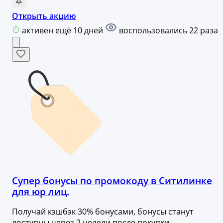
Открыть акцию
активен ещё 10 дней
воспользовались 22 раза
Супер бонусы по промокоду в Ситилинке
для юр лиц.
Получай кэшбэк 30% бонусами, бонусы станут
доступны через 2 недели после покупки