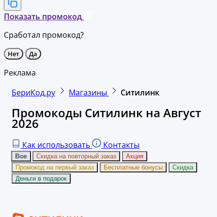
Показать промокод
Сработал промокод?
Нет
Да
Реклама
БериКод.ру
Магазины
Ситилинк
Промокоды Ситилинк на Август
2026
Как использовать
Контакты
Все
Скидка на повторный заказ
Акция
Промокод на первый заказ
Бесплатные бонусы
Скидка
Деньги в подарок