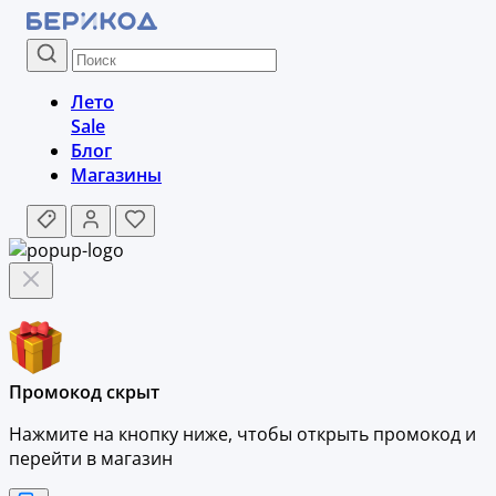
Лето
Sale
Блог
Магазины
Промокод скрыт
Нажмите на кнопку ниже, чтобы
открыть промокод и
перейти в магазин