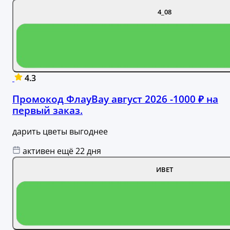
4_08
4.3
Промокод ФлауВау август 2026 -1000 ₽ на
первый заказ.
дарить цветы выгоднее
активен ещё 22 дня
ИВЕТ