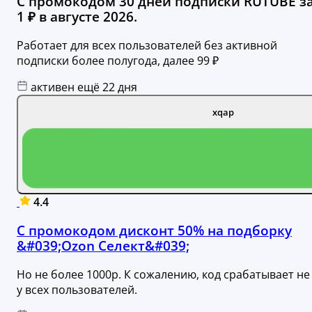
С промокодом 30 дней подписки RUTUBE з
1 ₽ в августе 2026.
Работает для всех пользователей без активной
подписки более полугода, далее 99 ₽
активен ещё 22 дня
xqap
4.4
С промокодом дисконт 50% на подборку
&#039;Ozon Селект&#039;
Но не более 1000р. К сожалению, код срабатывает не
у всех пользователей.