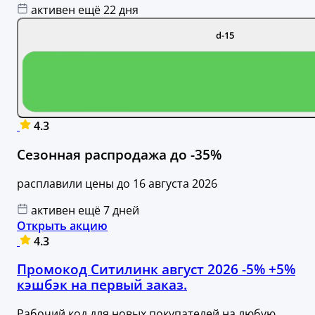
активен ещё 22 дня
d-15
4.3
Сезонная распродажа до -35%
расплавили цены до 16 августа 2026
активен ещё 7 дней
Открыть акцию
4.3
Промокод Ситилинк август 2026 -5% +5%
кэшбэк на первый заказ.
Рабочий код для новых покупателей на любую