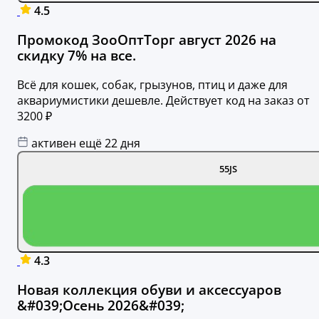
4.5
Промокод ЗооОптТорг август 2026 на
скидку 7% на все.
Всё для кошек, собак, грызунов, птиц и даже для
аквариумистики дешевле. Действует код на заказ от
3200 ₽
активен ещё 22 дня
55JS
4.3
Новая коллекция обуви и аксессуаров
&#039;Осень 2026&#039;