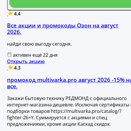
4.4
Все акции и промокоды Озон на август
2026.
найди свою выгоду сегодня.
активен ещё 22 дня
Открыть акцию
4.3
промокод multivarka.pro август 2026 -15% н
все.
Закажи бытовую технику РЕДМОНД с официального
интернет-магазина дешевле. Исключая сертификаты 
подборки товаров https://multivarka.pro/catalog/?
fighter-26=Y. Суммируется с акциями и спец
предложениями, кроме акции Каскад скидок.