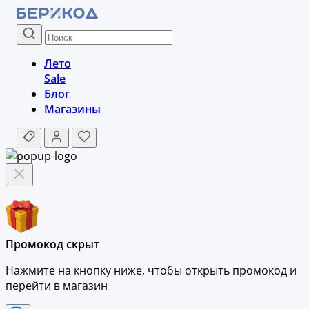
Лето
Sale
Блог
Магазины
Промокод скрыт
Нажмите на кнопку ниже, чтобы
открыть промокод и
перейти в магазин