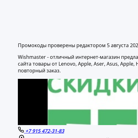
Промокоды проверены редактором 5 августа 20
Wishmaster - отличный интернет-магазин предла
сайта товары от Lenovo, Apple, Aser, Asus, Appl
повторный заказ.
+7 915 472-31-83