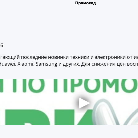
26
гающий последние новинки техники и электроники от из
e, Huawei, Xiaomi, Samsung и других. Для снижения цен 