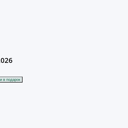
2026
и в подарок