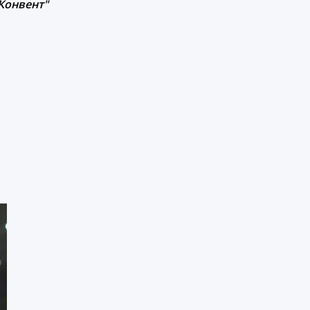
"Конвент"