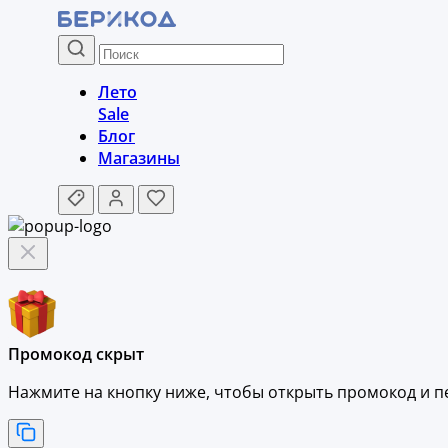
Лето
Sale
Блог
Магазины
Промокод скрыт
Нажмите на кнопку ниже, чтобы
открыть промокод и
п