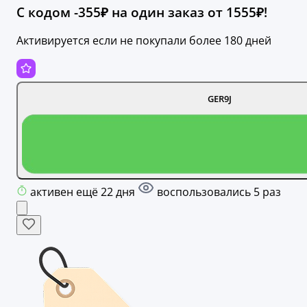
С кодом -355₽ на один заказ от 1555₽!
Активируется если не покупали более 180 дней
GER9J
активен ещё 22 дня
воспользовались 5 раз