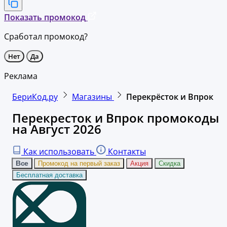
Показать промокод
Сработал промокод?
Нет
Да
Реклама
БериКод.ру
Магазины
Перекрёсток и Впрок
Перекресток и Впрок промокоды
на Август 2026
Как использовать
Контакты
Все
Промокод на первый заказ
Акция
Скидка
Бесплатная доставка