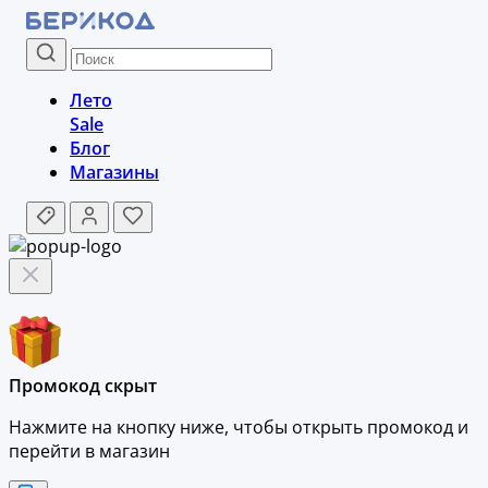
Лето
Sale
Блог
Магазины
Промокод скрыт
Нажмите на кнопку ниже, чтобы
открыть промокод и
перейти в магазин