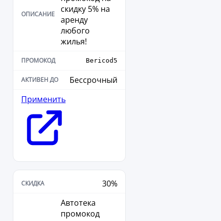
скидку 5% на
аренду
любого
жилья!
Bericod5
Бессрочный
Применить
30%
Автотека
промокод