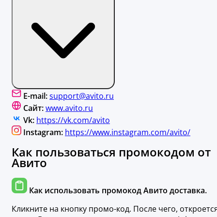
E-mail:
support@avito.ru
Сайт:
www.avito.ru
Vk:
https://vk.com/avito
Instagram:
https://www.instagram.com/avito/
Как пользоваться промокодом от
Авито
Как использовать промокод Авито доставка.
Кликните на кнопку промо-код. После чего, откроетс