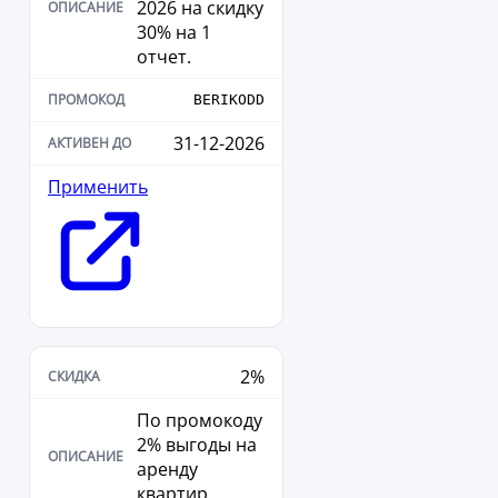
2026 на скидку
30% на 1
отчет.
BERIKODD
31-12-2026
Применить
2%
По промокоду
2% выгоды на
аренду
квартир.