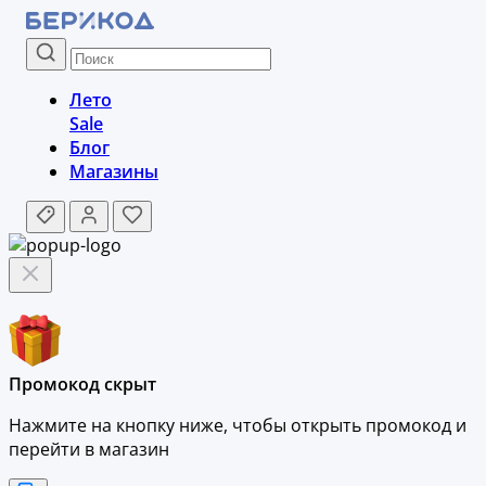
Лето
Sale
Блог
Магазины
Промокод скрыт
Нажмите на кнопку ниже, чтобы
открыть промокод и
перейти в магазин