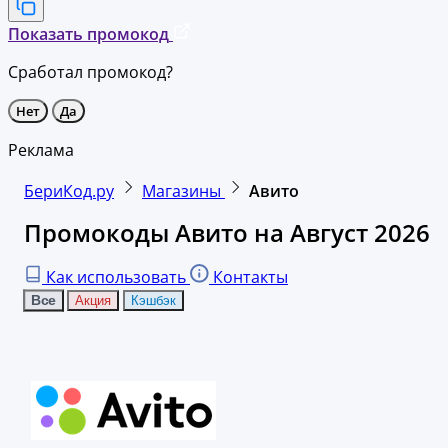
Показать промокод
Сработал промокод?
Нет
Да
Реклама
БериКод.ру
Магазины
Авито
Промокоды Авито на Август 2026
Как использовать
Контакты
Все
Акция
Кэшбэк