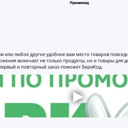
ом или любое другое удобное вам место товаров повседн
жения включает не только продукты, но и товары для д
 первый и повторный заказ поможет БериКод.