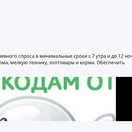
евного спроса в минимальные сроки с 7 утра и до 12 но
ома, мелкую технику, зоотовары и корма. Обеспечить