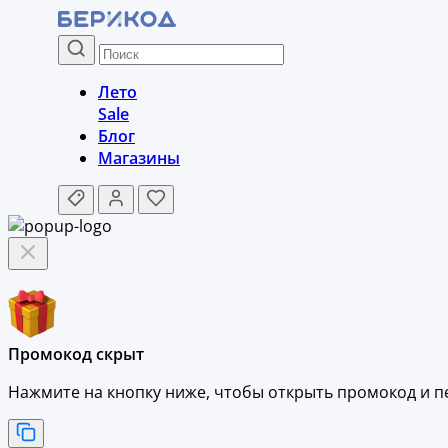
Лето
Sale
Блог
Магазины
Промокод скрыт
Нажмите на кнопку ниже, чтобы
открыть промокод и
п