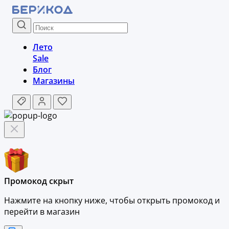
Лето
Sale
Блог
Магазины
Промокод скрыт
Нажмите на кнопку ниже, чтобы
открыть промокод и
перейти в магазин