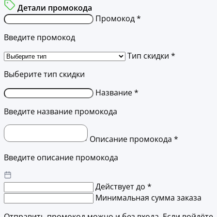
Детали промокода
Промокод *
Введите промокод
Тип скидки *
Выберите тип скидки
Название *
Введите название промокода
Описание промокода *
Введите описание промокода
Действует до *
Минимальная сумма заказа
Отправить промокод можно и без входа. Если войдёте