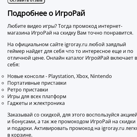
Подробнее о ИгроРай
Любите видео игры? Тогда промокод интернет-
магазина ИгроРай на скидку Вам точно понравится.
На официальном сайте igroray.ru любой заядлый
геймер найдет для себя что то интересное еще и по
отличной цене. Онлайн каталог ИгройРай включает 
себя:
Новые консоли - Playstation, Xbox, Nintendo
Портативные приставки
Ретро приставки
Игры для всех платформ
Гаджеты и жлектроника
Заказывай со скидкой, для этого воспользуйся акцие
и бонусами, а так же промокодом ИгроРай на скидки
и подарки. Активировать промокод на igroray.ru легк
в корзине.