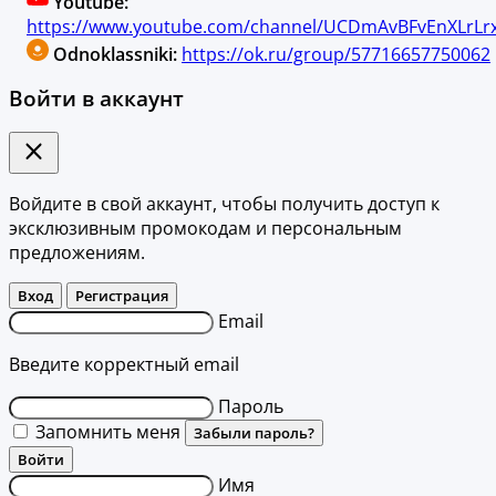
Youtube:
https://www.youtube.com/channel/UCDmAvBFvEnXLrLrx
Odnoklassniki:
https://ok.ru/group/57716657750062
Войти в аккаунт
Войдите в свой аккаунт, чтобы получить доступ к
эксклюзивным промокодам и персональным
предложениям.
Вход
Регистрация
Email
Введите корректный email
Пароль
Запомнить меня
Забыли пароль?
Войти
Имя