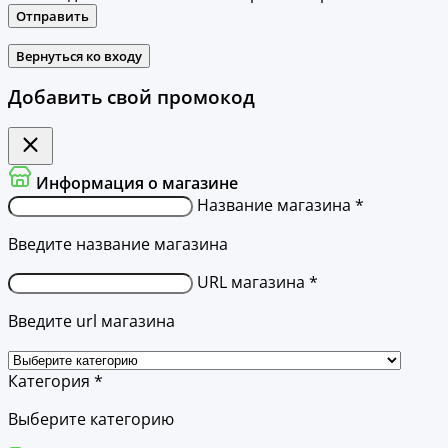
Отправить
Вернуться ко входу
Добавить свой промокод
Информация о магазине
Название магазина *
Введите название магазина
URL магазина *
Введите url магазина
Категория *
Выберите категорию