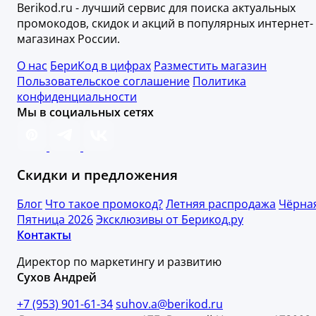
Berikod.ru - лучший сервис для поиска актуальных
промокодов, скидок и акций в популярных интернет-
магазинах России.
О нас
БериКод в цифрах
Разместить магазин
Пользовательское соглашение
Политика
конфиденциальности
Мы в социальных сетях
Скидки и предложения
Блог
Что такое промокод?
Летняя распродажа
Чёрна
Пятница 2026
Эксклюзивы от Берикод.ру
Контакты
Директор по маркетингу и развитию
Сухов Андрей
+7 (953) 901-61-34
suhov.a@berikod.ru