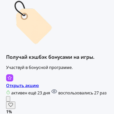
Получай кэшбэк бонусами на игры.
Участвуй в бонусной программе.
Открыть акцию
активен ещё 23 дня
воспользовались 27 раз
1%