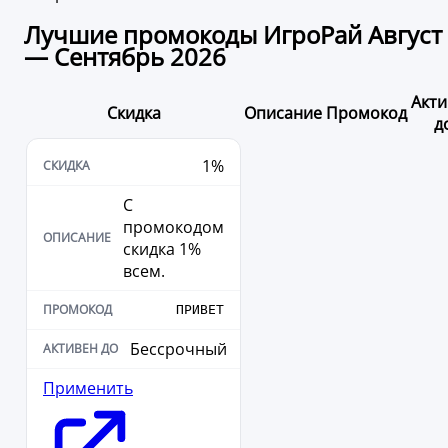
Лучшие промокоды ИгроРай Август
— Сентябрь 2026
Акти
Скидка
Описание
Промокод
д
1%
С
промокодом
скидка 1%
всем.
ПРИВЕТ
Бессрочный
Применить