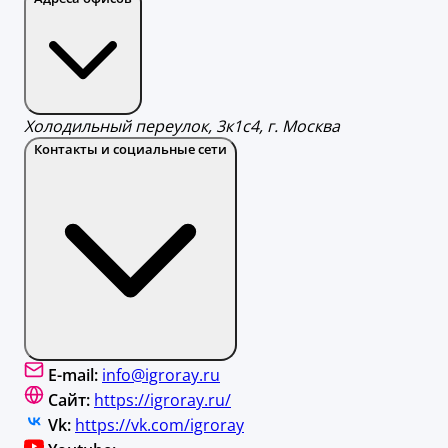
Холодильный переулок, 3к1с4, г. Москва
Контакты и социальные сети
E-mail:
info@igroray.ru
Сайт:
https://igroray.ru/
Vk:
https://vk.com/igroray