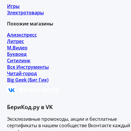
Игры
Электротовары
Похожие магазины
Алиэкспресс
Литрес
М.Видео
Буквоед
Ситилинк
Все Инструменты
Читай-город
Big Geek (Биг Гик)
БериКод.ру в VK
Эксклюзивные промокоды, акции и бесплатные
сертификаты в нашем сообществе Вконтакте каждый