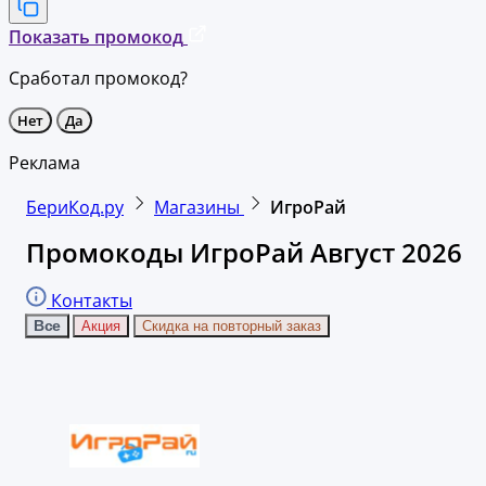
Показать промокод
Сработал промокод?
Нет
Да
Реклама
БериКод.ру
Магазины
ИгроРай
Промокоды ИгроРай Август 2026
Контакты
Все
Акция
Скидка на повторный заказ