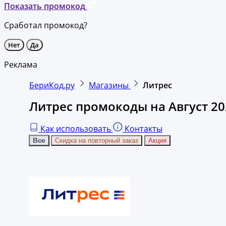
Показать промокод
Сработал промокод?
Нет
Да
Реклама
БериКод.ру
Магазины
Литрес
Литрес промокоды на Август 20
Как использовать
Контакты
Все
Скидка на повторный заказ
Акция