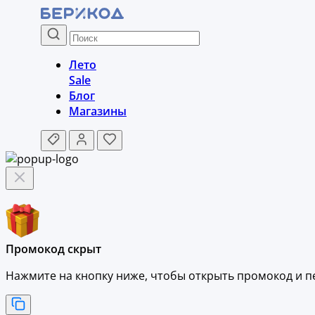
Лето
Sale
Блог
Магазины
Промокод скрыт
Нажмите на кнопку ниже, чтобы
открыть промокод и
п