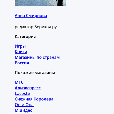
Анна Смирнова
редактор Берикод.ру
Категории
Игры
Книги
Магазины по странам
Россия
Похожие магазины
МТС
Алиэкспресс
Lacoste
Снежная Королева
Он и Она
М.Видео