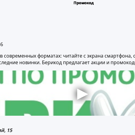
26
 в современных форматах: читайте с экрана смартфона,
последние новинки. Берикод предлагает акции и промокод
й, 15