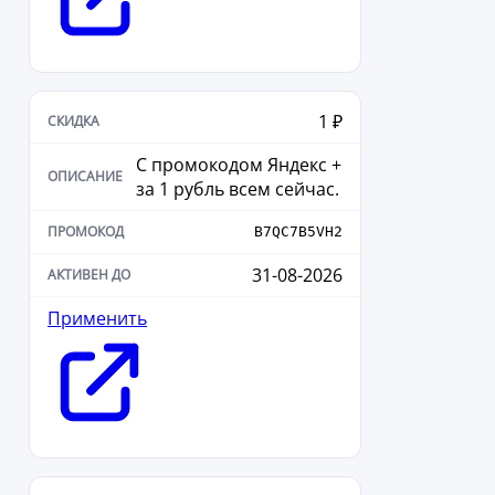
1 ₽
С промокодом Яндекс +
за 1 рубль всем сейчас.
B7QC7B5VH2
31-08-2026
Применить