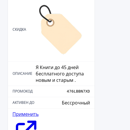
Я Книги до 45 дней
бесплатного доступа
новым и старым .
476LBBN7XD
Бессрочный
Применить