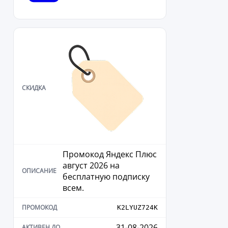
Промокод Яндекс Плюс
август 2026 на
бесплатную подписку
всем.
K2LYUZ724K
31-08-2026