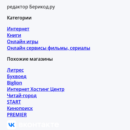
редактор Берикод.ру
Категории
Интернет
Книги
Онлайн игры
Онлайн сервисы фильмы, сериалы
Похожие магазины
Литрес
Буквоед
Biglion
Интернет Хостинг Центр
Читай-город
START
Кинопоиск
PREMIER