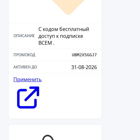
С кодом бесплатный
доступ к подписке
ВСЕМ .
UBM2X5GGJ7
31-08-2026
Применить