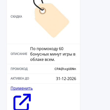
По промокоду 60
бонусных минут игры в
облаке всем.
CPAQhxgUDNn
31-12-2026
Применить