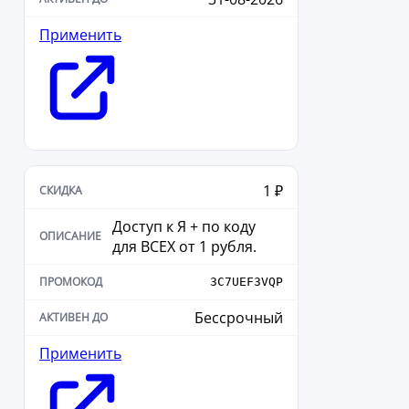
Применить
1 ₽
Доступ к Я + по коду
для ВСЕХ от 1 рубля.
3C7UEF3VQP
Бессрочный
Применить