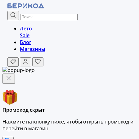
Лето
Sale
Блог
Магазины
Промокод скрыт
Нажмите на кнопку ниже, чтобы
открыть промокод и
перейти в магазин