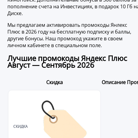
пополнение счета на Инвестициях, в подарок 10 Гб н
Диске.
Мы предлагаем активировать промокоды Янлекс
Плюс в 2026 году на бесплатную подписку и баллы,
другие бонусы. Наш промокод укажите в своем
личном кабинете в специальном поле.
Лучшие промокоды Яндекс Плюс
Август — Сентябрь 2026
Скидка
Описание
Про