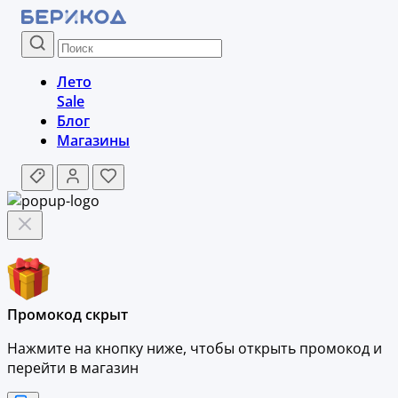
Лето
Sale
Блог
Магазины
Промокод скрыт
Нажмите на кнопку ниже, чтобы
открыть промокод и
перейти в магазин