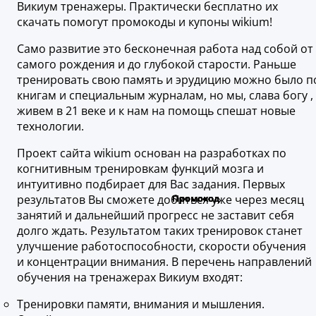
Викиум тренажеры. Практически бесплатно их
скачать помогут промокоды и купоны wikium!
Само развитие это бесконечная работа над собой от
самого рождения и до глубокой старости. Раньше
тренировать свою память и эрудицию можно было п
книгам и специальным журналам, но мы, слава богу ,
живем в 21 веке и к нам на помощь спешат новые
технологии.
Проект сайта wikium основан на разработках по
когнитивным тренировкам функций мозга и
интуитивно подбирает для Вас задания. Первых
результатов Вы сможете добиться уже через месяц
занятий и дальнейший прогресс не заставит себя
долго ждать. Результатом таких тренировок станет
улучшение работоспособности, скорости обучения
и концентрации внимания. В перечень направлений
обучения на тренажерах Викиум входят:
Тренировки памяти, внимания и мышления.