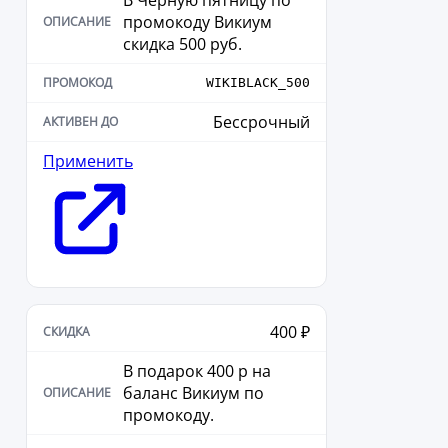
В Черную пятницу по
промокоду Викиум
скидка 500 руб.
WIKIBLACK_500
Бессрочный
Применить
400 ₽
В подарок 400 р на
баланс Викиум по
промокоду.