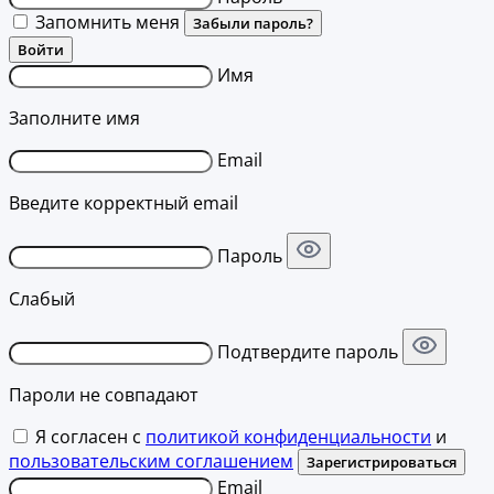
Запомнить меня
Забыли пароль?
Войти
Имя
Заполните имя
Email
Введите корректный email
Пароль
Слабый
Подтвердите пароль
Пароли не совпадают
Я согласен с
политикой конфиденциальности
и
пользовательским соглашением
Зарегистрироваться
Email