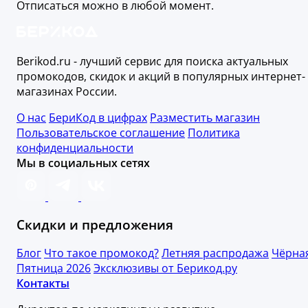
Отписаться можно в любой момент.
Berikod.ru - лучший сервис для поиска актуальных
промокодов, скидок и акций в популярных интернет-
магазинах России.
О нас
БериКод в цифрах
Разместить магазин
Пользовательское соглашение
Политика
конфиденциальности
Мы в социальных сетях
Скидки и предложения
Блог
Что такое промокод?
Летняя распродажа
Чёрна
Пятница 2026
Эксклюзивы от Берикод.ру
Контакты