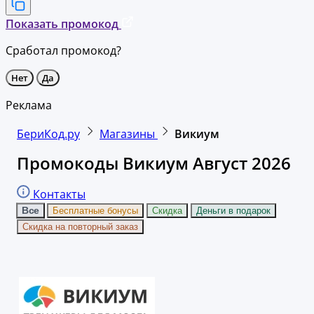
Показать промокод
Сработал промокод?
Нет
Да
Реклама
БериКод.ру
Магазины
Викиум
Промокоды Викиум Август 2026
Контакты
Все
Бесплатные бонусы
Скидка
Деньги в подарок
Скидка на повторный заказ