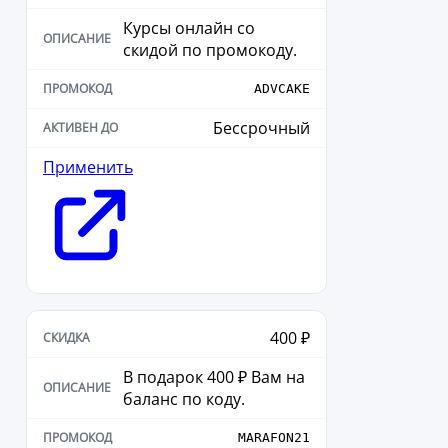
Курсы онлайн со
скидой по промокоду.
ADVCAKE
Бессрочный
Применить
400 ₽
В подарок 400 ₽ Вам на
баланс по коду.
MARAFON21