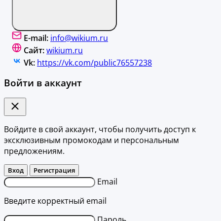
E-mail:
info@wikium.ru
Сайт:
wikium.ru
Vk:
https://vk.com/public76557238
Войти в аккаунт
Войдите в свой аккаунт, чтобы получить доступ к
эксклюзивным промокодам и персональным
предложениям.
Вход
Регистрация
Email
Введите корректный email
Пароль