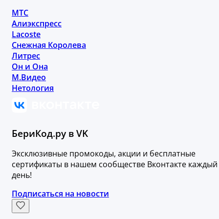
МТС
Алиэкспресс
Lacoste
Снежная Королева
Литрес
Он и Она
М.Видео
Нетология
БериКод.ру в VK
Эксклюзивные промокоды, акции и бесплатные
сертификаты в нашем сообществе Вконтакте каждый
день!
Подписаться на новости