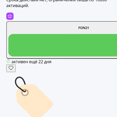
активаций.
FON21
активен ещё 22 дня