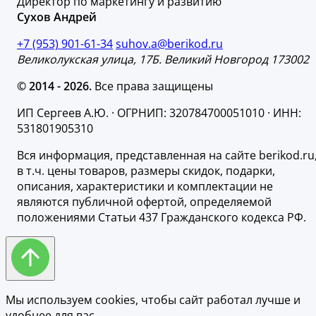
Директор по маркетингу и развитию
Сухов Андрей
+7 (953) 901-61-34
suhov.a@berikod.ru
Великолукская улица, 17Б. Великий Новгород 173002
© 2014 - 2026.
Все права защищены
ИП Сергеев А.Ю. · ОГРНИП: 320784700051010 · ИНН:
531801905310
Вся информация, представленная на сайте berikod.ru
в т.ч. цены товаров, размеры скидок, подарки,
описания, характеристики и комплектации не
являются публичной офертой, определяемой
положениями Статьи 437 Гражданского кодекса РФ.
Мы используем cookies, чтобы сайт работал лучше и
удобнее для вас.