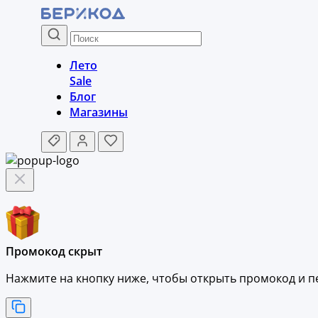
Лето
Sale
Блог
Магазины
Промокод скрыт
Нажмите на кнопку ниже, чтобы
открыть промокод и
п