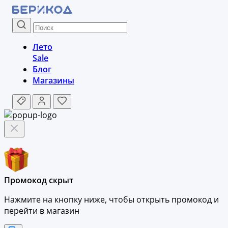
Лето
Sale
Блог
Магазины
Промокод скрыт
Нажмите на кнопку ниже, чтобы
открыть промокод и
перейти в магазин