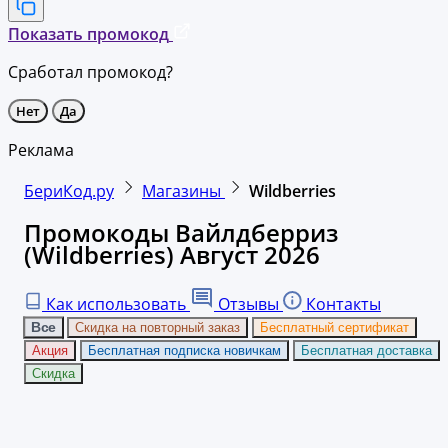
Показать промокод
Сработал промокод?
Нет
Да
Реклама
БериКод.ру
Магазины
Wildberries
Промокоды Вайлдберриз
(Wildberries) Август 2026
Как использовать
Отзывы
Контакты
Все
Скидка на повторный заказ
Бесплатный сертификат
Акция
Бесплатная подписка новичкам
Бесплатная доставка
Скидка