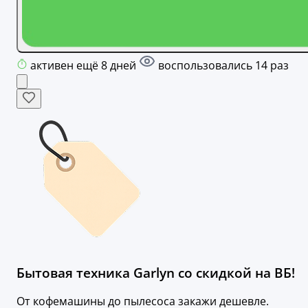
активен ещё 8 дней
воспользовались 14 раз
Бытовая техника Garlyn со скидкой на ВБ!
От кофемашины до пылесоса закажи дешевле.