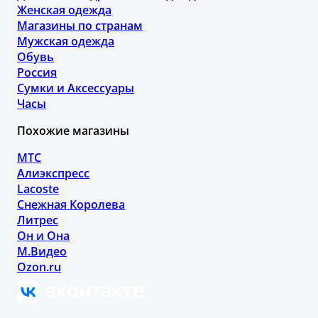
Женская одежда
Магазины по странам
Мужская одежда
Обувь
Россия
Сумки и Аксессуары
Часы
Похожие магазины
МТС
Алиэкспресс
Lacoste
Снежная Королева
Литрес
Он и Она
М.Видео
Ozon.ru