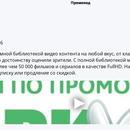
26
ной библиотекой видео контента на любой вкус, от кл
о достоинству оценили зрители. С полной библиотекой
лее чем 50 000 фильмов и сериалов в качестве FullHD.
писку или продление со скидкой.