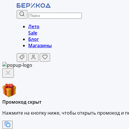
Лето
Sale
Блог
Магазины
Промокод скрыт
Нажмите на кнопку ниже, чтобы
открыть промокод и
п