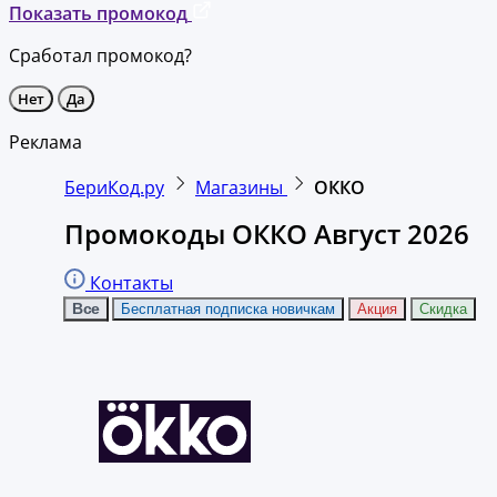
Показать промокод
Сработал промокод?
Нет
Да
Реклама
БериКод.ру
Магазины
ОККО
Промокоды ОККО Август 2026
Контакты
Все
Бесплатная подписка новичкам
Акция
Скидка