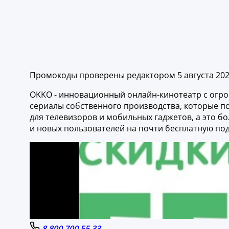
Промокоды проверены редактором 5 августа 20
OKKO - инновационный онлайн-кинотеатр с огром
сериалы собственного производства, которые п
для телевизоров и мобильных гаджетов, а это бо
и новых пользователей на почти бесплатную под
8 800 700 55 33