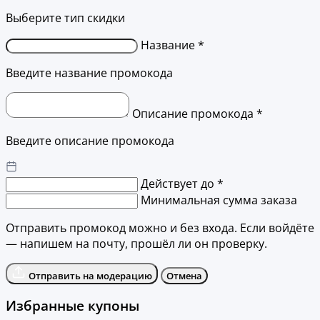
Выберите тип скидки
Название *
Введите название промокода
Описание промокода *
Введите описание промокода
Действует до *
Минимальная сумма заказа
Отправить промокод можно и без входа. Если войдёте
— напишем на почту, прошёл ли он проверку.
Отправить на модерацию
Отмена
Избранные купоны