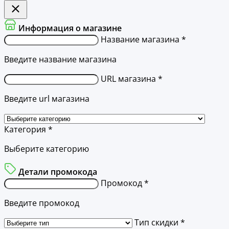
Информация о магазине
Название магазина *
Введите название магазина
URL магазина *
Введите url магазина
Категория *
Выберите категорию
Детали промокода
Промокод *
Введите промокод
Тип скидки *