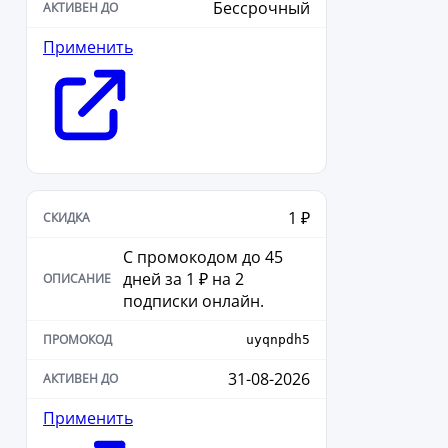
Бессрочный
Применить
1 ₽
С промокодом до 45
дней за 1 ₽ на 2
подписки онлайн.
uyqnpdh5
31-08-2026
Применить