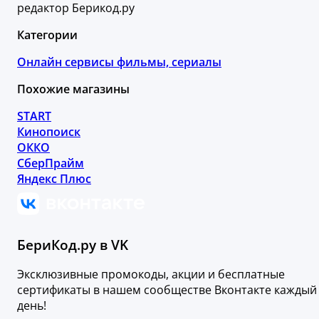
редактор Берикод.ру
Категории
Онлайн сервисы фильмы, сериалы
Похожие магазины
START
Кинопоиск
ОККО
СберПрайм
Яндекс Плюс
БериКод.ру в VK
Эксклюзивные промокоды, акции и бесплатные
сертификаты в нашем сообществе Вконтакте каждый
день!