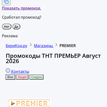
Показать промокод
Сработал промокод?
Нет
Да
Реклама
БериКод.ру
Магазины
PREMIER
Промокоды ТНТ ПРЕМЬЕР Август
2026
Контакты
Все
Акция
Скидка