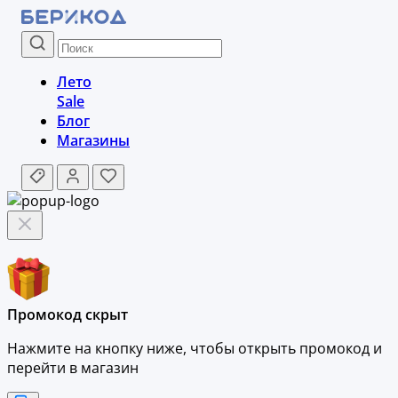
Лето
Sale
Блог
Магазины
Промокод скрыт
Нажмите на кнопку ниже, чтобы
открыть промокод и
перейти в магазин