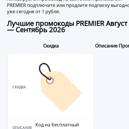
PREMIER подплючите или продлите подписку выгодн
уже сегодня от 1 рубля.
Лучшие промокоды PREMIER Август
— Сентябрь 2026
Скидка
Описание
Про
Код на бесплатный