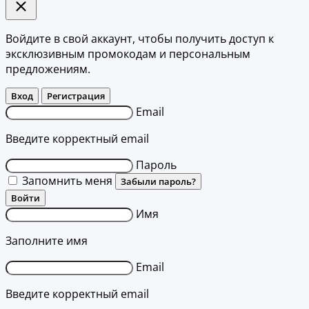
Войдите в свой аккаунт, чтобы получить доступ к
эксклюзивным промокодам и персональным
предложениям.
Вход
Регистрация
Email
Введите корректный email
Пароль
Запомнить меня
Забыли пароль?
Войти
Имя
Заполните имя
Email
Введите корректный email