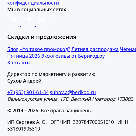
конфиденциальности
Мы в социальных сетях
Скидки и предложения
Блог
Что такое промокод?
Летняя распродажа
Чёрна
Пятница 2026
Эксклюзивы от Берикод.ру
Контакты
Директор по маркетингу и развитию
Сухов Андрей
+7 (953) 901-61-34
suhov.a@berikod.ru
Великолукская улица, 17Б. Великий Новгород 173002
© 2014 - 2026.
Все права защищены
ИП Сергеев А.Ю. · ОГРНИП: 320784700051010 · ИНН:
531801905310