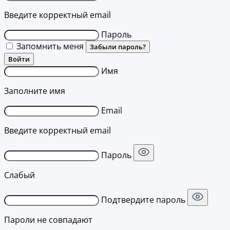
Введите корректный email
Пароль
Запомнить меня
Забыли пароль?
Войти
Имя
Заполните имя
Email
Введите корректный email
Пароль
Слабый
Подтвердите пароль
Пароли не совпадают