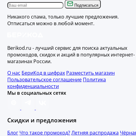
Подписаться
Никакого спама, только лучшие предложения.
Отписаться можно в любой момент.
Berikod.ru - лучший сервис для поиска актуальных
промокодов, скидок и акций в популярных интернет-
магазинах России.
О нас
БериКод в цифрах
Разместить магазин
Пользовательское соглашение
Политика
конфиденциальности
Мы в социальных сетях
Скидки и предложения
Блог
Что такое промокод?
Летняя распродажа
Чёрна