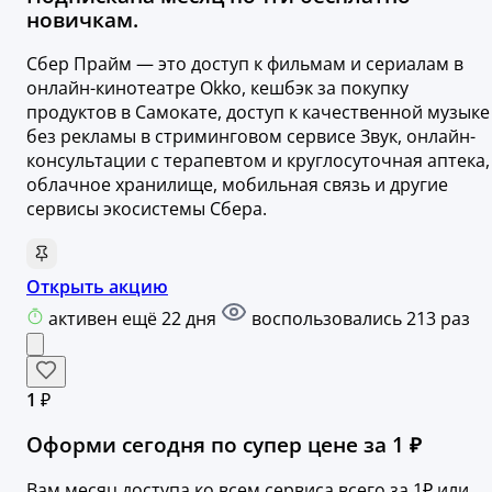
новичкам.
Сбер Прайм — это доступ к фильмам и сериалам в
онлайн-кинотеатре Okko, кешбэк за покупку
продуктов в Самокате, доступ к качественной музыке
без рекламы в стриминговом сервисе Звук, онлайн-
консультации с терапевтом и круглосуточная аптека,
облачное хранилище, мобильная связь и другие
сервисы экосистемы Сбера.
Открыть акцию
активен ещё 22 дня
воспользовались 213 раз
1 ₽
Оформи сегодня по супер цене за 1 ₽
Вам месяц доступа ко всем сервиса всего за 1₽ или