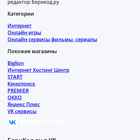
редактор Берикод.ру
Категории
Интернет
Онлайн игры
Онлайн сервисы фильмы, сериалы
Похожие магазины
Biglion
Интернет Хостинг Центр
START
Кинопоиск
PREMIER
ОККО
Яндекс Плюс
VK сервисы