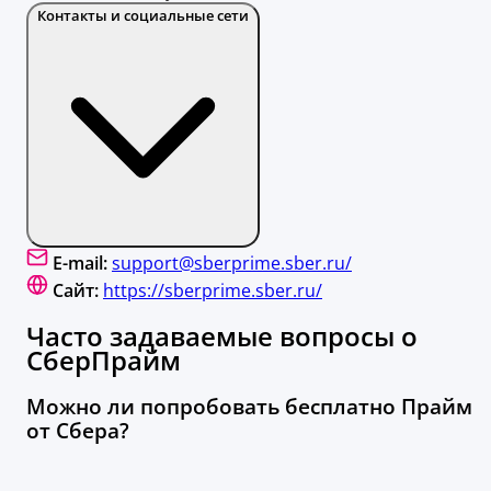
Контакты и социальные сети
E-mail:
support@sberprime.sber.ru/
Сайт:
https://sberprime.sber.ru/
Часто задаваемые вопросы о
СберПрайм
Можно ли попробовать бесплатно Прайм
от Сбера?