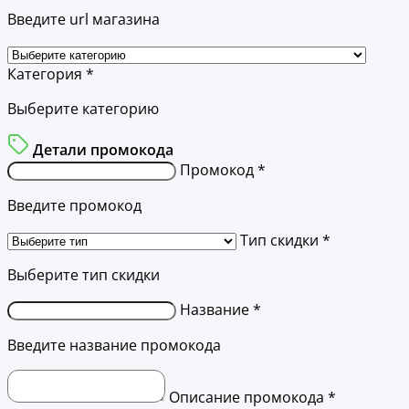
Введите url магазина
Категория *
Выберите категорию
Детали промокода
Промокод *
Введите промокод
Тип скидки *
Выберите тип скидки
Название *
Введите название промокода
Описание промокода *