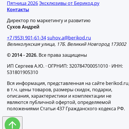
Пятница 2026
Эксклюзивы от Берикод.ру
Контакты
Директор по маркетингу и развитию
Сухов Андрей
+7 (953) 901-61-34
suhov.a@berikod.ru
Великолукская улица, 17Б. Великий Новгород 173002
© 2014 - 2026.
Все права защищены
ИП Сергеев А.Ю. · ОГРНИП: 320784700051010 · ИНН:
531801905310
Вся информация, представленная на сайте berikod.ru
в т.ч. цены товаров, размеры скидок, подарки,
описания, характеристики и комплектации не
являются публичной офертой, определяемой
положениями Статьи 437 Гражданского кодекса РФ.