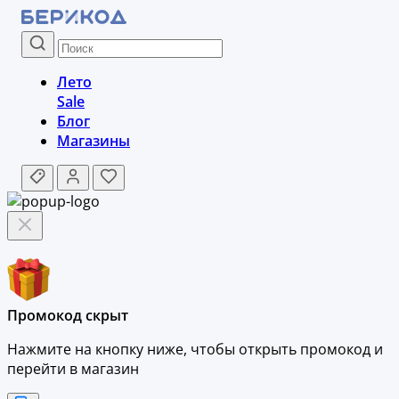
Лето
Sale
Блог
Магазины
Промокод скрыт
Нажмите на кнопку ниже, чтобы
открыть промокод и
перейти в магазин