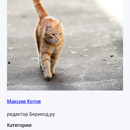
Максим Котов
редактор Берикод.ру
Категории