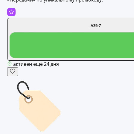
AZ6-7
активен ещё 24 дня