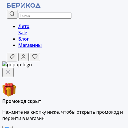
Лето
Sale
Блог
Магазины
Промокод скрыт
Нажмите на кнопку ниже, чтобы
открыть промокод и
перейти в магазин