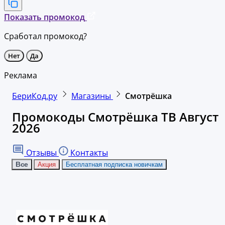
Показать промокод
Сработал промокод?
Нет
Да
Реклама
БериКод.ру
Магазины
Смотрёшка
Промокоды Смотрёшка ТВ Август
2026
Отзывы
Контакты
Все
Акция
Бесплатная подписка новичкам