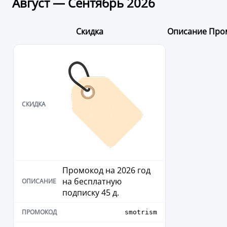
Август — Сентябрь 2026
Скидка
Описание
Про
Промокод на 2026 год
на бесплатную
подписку 45 д.
smotrism