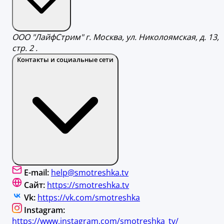
ООО "ЛайфСтрим" г. Москва, ул. Николоямская, д. 13,
стр. 2 .
Контакты и социальные сети
E-mail:
help@smotreshka.tv
Сайт:
https://smotreshka.tv
Vk:
https://vk.com/smotreshka
Instagram:
https://www.instagram.com/smotreshka_tv/