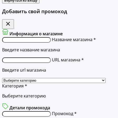
Вернуться ко входу
Добавить свой промокод
Информация о магазине
Название магазина *
Введите название магазина
URL магазина *
Введите url магазина
Категория *
Выберите категорию
Детали промокода
Промокод *