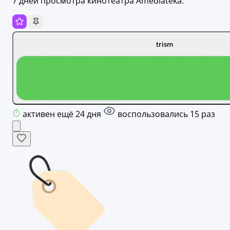
7 дней просмотра кинотеатра Amediateka.
trism
активен ещё 24 дня
воспользовались 15 раз