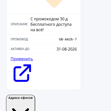
С промокодом 30 д
бесплатного доступа
на всё!
GB-AAZ6-7
31-08-2026
Применить
Адреса офисов