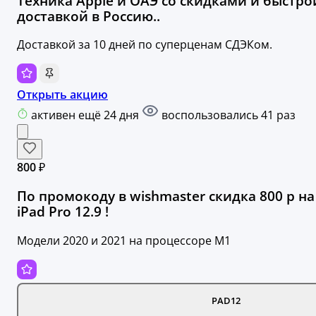
Техника Apple и ОАЭ со скидками и быстро
доставкой в Россию..
Доставкой за 10 дней по суперценам СДЭКом.
Открыть акцию
активен ещё 24 дня
воспользовались 41 раз
800 ₽
По промокоду в wishmaster скидка 800 р на
iPad Pro 12.9 !
Модели 2020 и 2021 на процессоре M1
PAD12