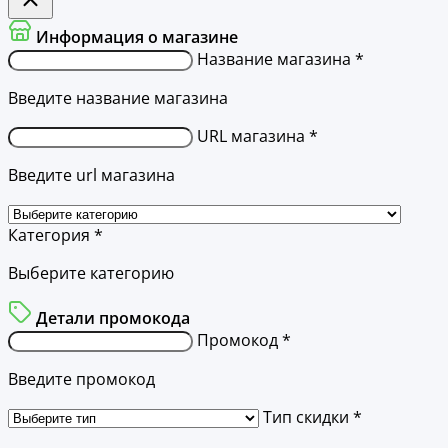
Информация о магазине
Название магазина *
Введите название магазина
URL магазина *
Введите url магазина
Категория *
Выберите категорию
Детали промокода
Промокод *
Введите промокод
Тип скидки *