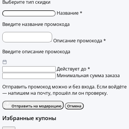
Выберите тип скидки
Название *
Введите название промокода
Описание промокода *
Введите описание промокода
Действует до *
Минимальная сумма заказа
Отправить промокод можно и без входа. Если войдёте
— напишем на почту, прошёл ли он проверку.
Отправить на модерацию
Отмена
Избранные купоны