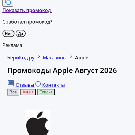
Показать промокод
Сработал промокод?
Нет
Да
Реклама
БериКод.ру
Магазины
Apple
Промокоды Apple Август 2026
Отзывы
Контакты
Все
Акция
Скидка