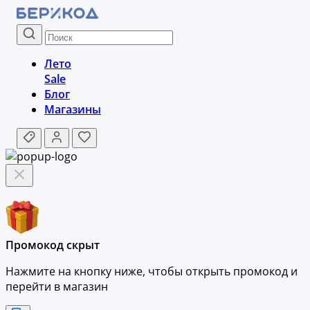
Лето
Sale
Блог
Магазины
Промокод скрыт
Нажмите на кнопку ниже, чтобы
открыть промокод и
перейти в магазин