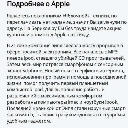
Подробнее о Apple
Являетесь поклонником «Яблочной» техники, но
переплачивать нет желание, значит Вы заглянули по
адресу. На Берикод.ру Вы без труда найдете акцию,
купон или промокод Apple на скикду.
В 21 веке компания эйпл сделала массу прорывов в
сфере носимой электроники. Все началось с MP3
плеера Ipod, ставшего убийцей CD проигрывателей.
Затем весь мир потрясся смартфоном с сенсорным
экраном Iphone. Новый опыт в серфинге интернета,
использовании программ и помощь в повседневной
жизни помог получить первый планшетный
компьютер Ipad. Для выполнение работы и
развлечений с максимальным комфортом
разработаны компьютеры Imac и ноутбуки Ibook.
Последней новинкой от Эйпл стали наручные смарт-
часы iwatch, ставшие сразу и модным аксессуаром и
удобным гаджетом.