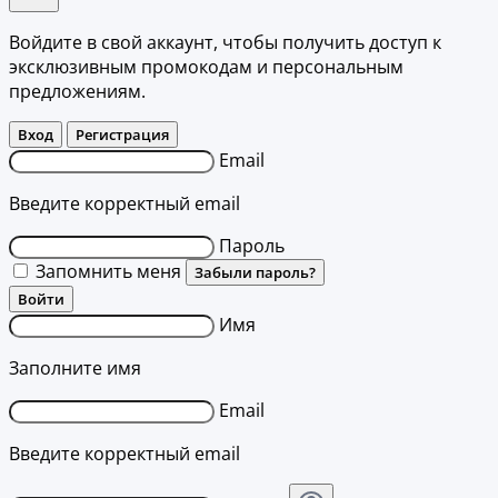
Войдите в свой аккаунт, чтобы получить доступ к
эксклюзивным промокодам и персональным
предложениям.
Вход
Регистрация
Email
Введите корректный email
Пароль
Запомнить меня
Забыли пароль?
Войти
Имя
Заполните имя
Email
Введите корректный email