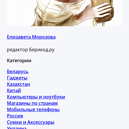
Елизавета Морозова
редактор Берикод.ру
Категории
Беларусь
Гаджеты
Казахстан
Китай
Компьютеры и ноутбуки
Магазины по странам
Мобильные телефоны
Россия
Сумки и Аксессуары
Украина