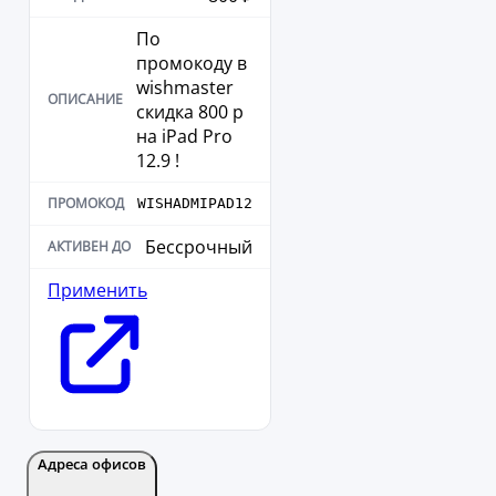
По
промокоду в
wishmaster
скидка 800 р
на iPad Pro
12.9 !
WISHADMIPAD12
Бессрочный
Применить
Адреса офисов