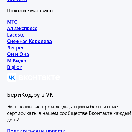
Похожие магазины
МТС
Алиэкспресс
Lacoste
Снежная Королева
Литрес
Он и Она
М.Видео
Biglion
БериКод.ру в VK
Эксклюзивные промокоды, акции и бесплатные
сертификаты в нашем сообществе Вконтакте каждый
день!
Подписаться на новости