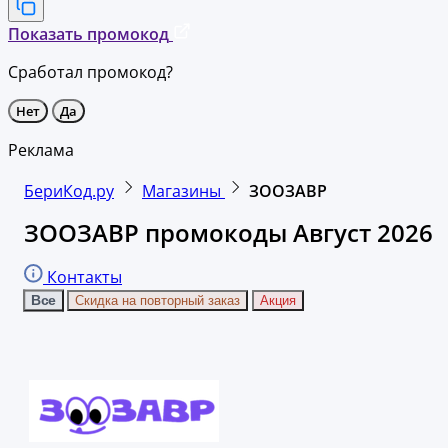
Показать промокод
Сработал промокод?
Нет
Да
Реклама
БериКод.ру
Магазины
ЗООЗАВР
ЗООЗАВР промокоды Август 2026
Контакты
Все
Скидка на повторный заказ
Акция