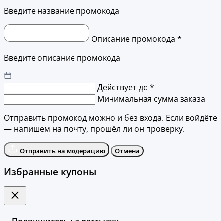
Введите название промокода
Описание промокода *
Введите описание промокода
Действует до *
Минимальная сумма заказа
Отправить промокод можно и без входа. Если войдёте
— напишем на почту, прошёл ли он проверку.
Отправить на модерацию
Отмена
Избранные купоны
Подпишитесь на рассылку