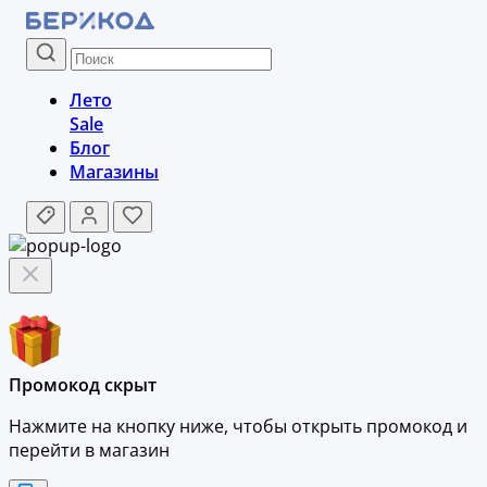
Лето
Sale
Блог
Магазины
Промокод скрыт
Нажмите на кнопку ниже, чтобы
открыть промокод и
перейти в магазин