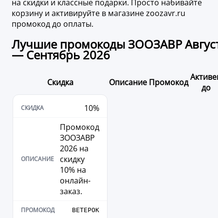
на скидки и классные подарки. Просто набивайте
корзину и активируйте в магазине zoozavr.ru
промокод до оплаты.
Лучшие промокоды ЗООЗАВР Авгус
— Сентябрь 2026
Активе
Скидка
Описание
Промокод
до
10%
Промокод
ЗООЗАВР
2026 на
скидку
10% на
онлайн-
заказ.
ВЕТЕРОК