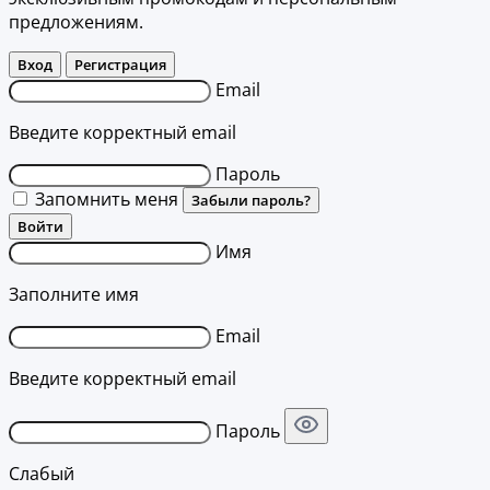
предложениям.
Вход
Регистрация
Email
Введите корректный email
Пароль
Запомнить меня
Забыли пароль?
Войти
Имя
Заполните имя
Email
Введите корректный email
Пароль
Слабый