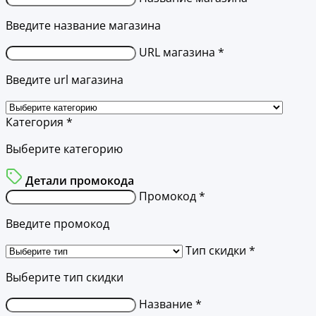
Введите название магазина
URL магазина *
Введите url магазина
Категория *
Выберите категорию
Детали промокода
Промокод *
Введите промокод
Тип скидки *
Выберите тип скидки
Название *