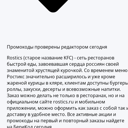
Промокоды проверены редактором сегодня
Rostics (старое название KFC) - сеть ресторанов
быстрой еды, завоевавшая сердца россиян своей
знаменитой хрустящей курочкой. Со временем меню
Ростикс значительно расширилось и уже кроме
жареной курицы в кляре, клиентам доступны бургеры
роллы, закуски, десерты и всевозможные напитки.
Заказ можно делать не только в ресторанах, но и на
официальном сайте rostics.ru и мобильном
приложении, можно оформить как заказ с собой так 
доставку в удобное место. Все активные акции и
промокоды на первый и повторный заказы найдете
на БериКод сегодня.