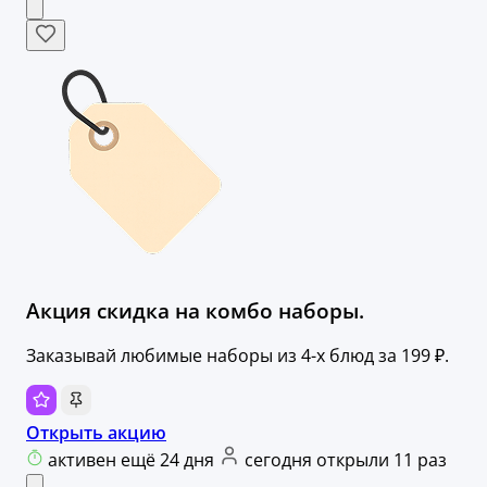
Акция скидка на комбо наборы.
Заказывай любимые наборы из 4-х блюд за 199 ₽.
Открыть акцию
активен ещё 24 дня
сегодня открыли 11 раз