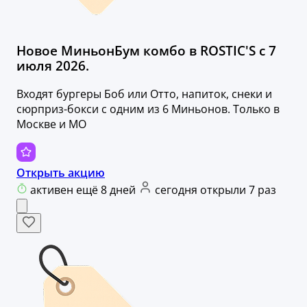
Новое МиньонБум комбо в ROSTIC'S с 7
июля 2026.
Входят бургеры Боб или Отто, напиток, снеки и
сюрприз-бокси с одним из 6 Миньонов. Только в
Москве и МО
Открыть акцию
активен ещё 8 дней
сегодня открыли 7 раз