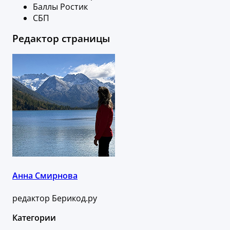
Баллы Ростик
СБП
Редактор страницы
Анна Смирнова
редактор Берикод.ру
Категории