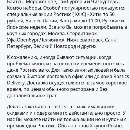
Байтсы, Мороженное, Гамбургеры и Чизбургеры,
Комбо наборы. Особой популярностью пользуются
специальные акции Ростикс ( КФС) - Хиты по 50
рублей, Бизнес Ланчи, Завтраки до 11:00, Русские и
Японские недели. Все это Вы можете попробывать в
крупных городах: Москва, Стерлитамак,
Уфа,Оренбург,Челябинск, Нижневартовск, Санкт-
Петербург, Великий Новгород и других.
К сожалению, иногда бывают ситуации, когда
проблематично, из-за нехватки времени, посетить
даже Ростикс авто. Для таких занятых людей и была
создана быстрая доставка в офис или до дома Rostics
Delivery. Доставка осуществляется в самое короткое
время, по ценам обычного ресторана и без
дополнительных трат.
Делать заказы в на rostics.ru с максимальными
скидками и подарками это действительно просто. У
нас Вы можете найти не только акции но и купоны с
промокодом Ростикс. Обычно новый купон Rostics