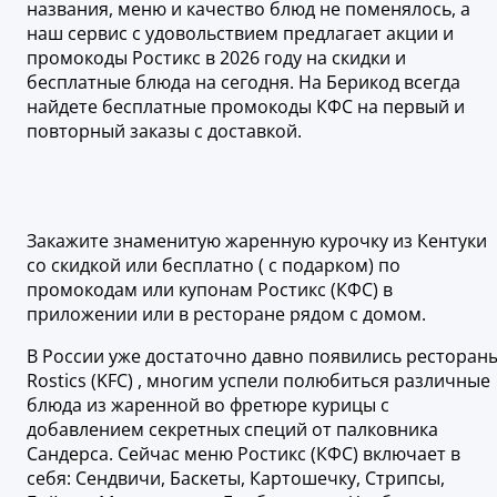
названия, меню и качество блюд не поменялось, а
наш сервис с удовольствием предлагает акции и
промокоды Ростикс в 2026 году на скидки и
бесплатные блюда на сегодня. На Берикод всегда
найдете бесплатные промокоды КФС на первый и
повторный заказы с доставкой.
Закажите знаменитую жаренную курочку из Кентуки
со скидкой или бесплатно ( с подарком) по
промокодам или купонам Ростикс (КФС) в
приложении или в ресторане рядом с домом.
В России уже достаточно давно появились ресторан
Rostics (KFC) , многим успели полюбиться различные
блюда из жаренной во фретюре курицы с
добавлением секретных специй от палковника
Сандерса. Сейчас меню Ростикс (КФС) включает в
себя: Сендвичи, Баскеты, Картошечку, Стрипсы,