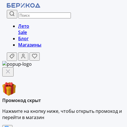
Лето
Sale
Блог
Магазины
Промокод скрыт
Нажмите на кнопку ниже, чтобы
открыть промокод и
перейти в магазин