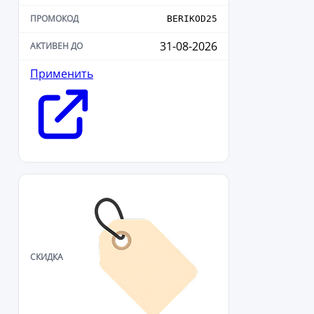
BERIKOD25
31-08-2026
Применить