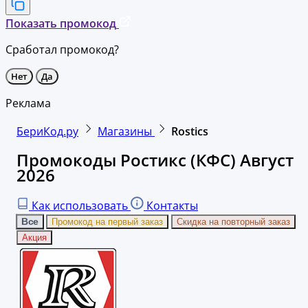
Показать промокод
Сработал промокод?
Нет
Да
Реклама
БериКод.ру
Магазины
Rostics
Промокоды Ростикс (КФС) Август
2026
Как использовать
Контакты
Все
Промокод на первый заказ
Скидка на повторный заказ
Акция