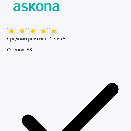
Средний рейтинг:
4.3
из 5
Оценок: 58