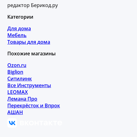
редактор Берикод.ру
Категории
Для дома
Мебель
Товары для дома
Похожие магазины
Ozon.ru
Biglion
Ситилинк
Все Инструменты
LEOMAX
Лемана Про
Перекрёсток и Впрок
АШАН