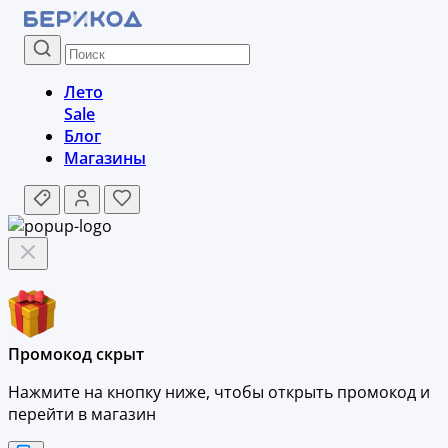
Лето
Sale
Блог
Магазины
Промокод скрыт
Нажмите на кнопку ниже, чтобы
открыть промокод и
перейти в магазин