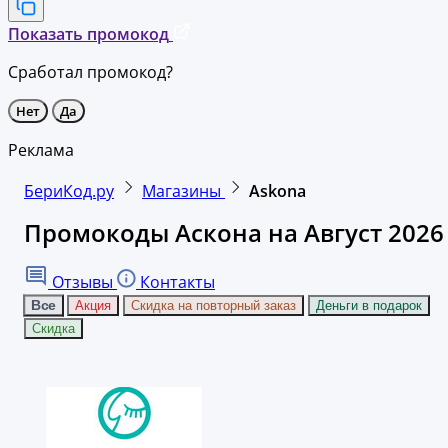
Показать промокод
Сработал промокод?
Нет
Да
Реклама
БериКод.ру
Магазины
Askona
Промокоды Аскона на Август 2026
Отзывы
Контакты
Все
Акция
Скидка на повторный заказ
Деньги в подарок
Скидка