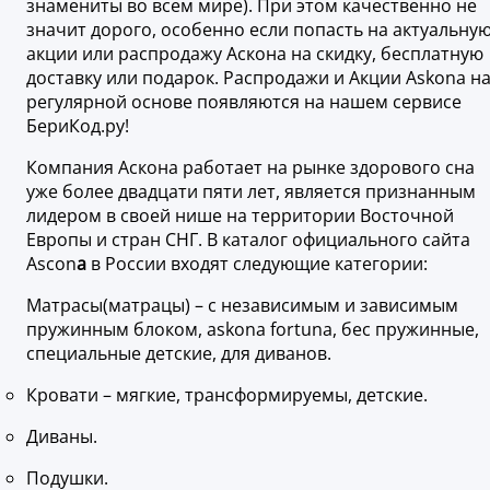
знамениты во всем мире). При этом качественно не
значит дорого, особенно если попасть на актуальну
акции или распродажу
Аскона на скидку, бесплатную
доставку или подарок. Распродажи и Акции Askona н
регулярной основе появляются на нашем сервисе
БериКод.ру!
Компания Аскона работает на рынке здорового сна
уже более двадцати пяти лет, является признанным
лидером в своей нише на территории Восточной
Европы и стран СНГ. В каталог официального сайта
Ascon
a
в России входят следующие категории:
Матрасы(матрацы) – с независимым и зависимым
пружинным блоком, askona fortuna, бес пружинные,
специальные детские, для диванов.
Кровати – мягкие, трансформируемы, детские.
Диваны.
Подушки.