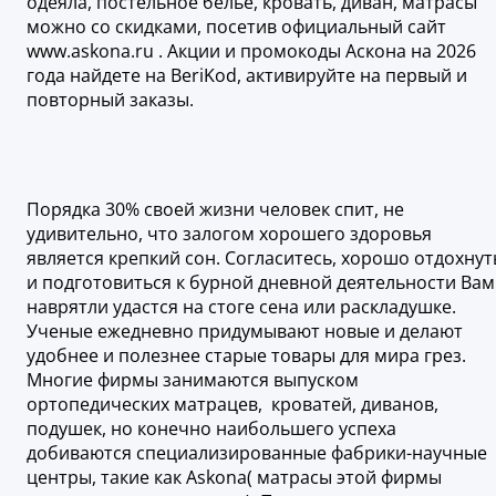
одеяла, постельное белье, кровать, диван, матрасы
можно со скидками, посетив официальный сайт
www.askona.ru . Акции и промокоды Аскона на 2026
года найдете на BeriKod, активируйте на первый и
повторный заказы.
Порядка 30% своей жизни человек спит, не
удивительно, что залогом хорошего здоровья
является крепкий сон. Согласитесь, хорошо отдохнут
и подготовиться к бурной дневной деятельности Вам
наврятли удастся на стоге сена или раскладушке.
Ученые ежедневно придумывают новые и делают
удобнее и полезнее старые товары для мира грез.
Многие фирмы занимаются выпуском
ортопедических матрацев, кроватей, диванов,
подушек, но конечно наибольшего успеха
добиваются специализированные фабрики-научные
центры, такие как Askona( матрасы этой фирмы