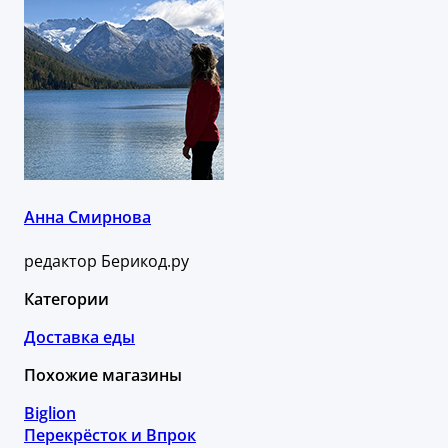
Анна Смирнова
редактор Берикод.ру
Категории
Доставка еды
Похожие магазины
Biglion
Перекрёсток и Впрок