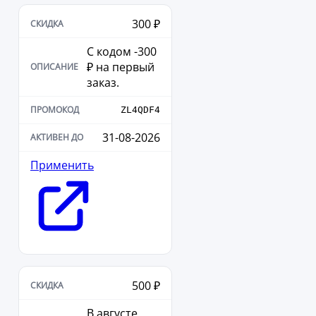
300 ₽
С кодом -300
₽ на первый
заказ.
ZL4QDF4
31-08-2026
Применить
500 ₽
В августе