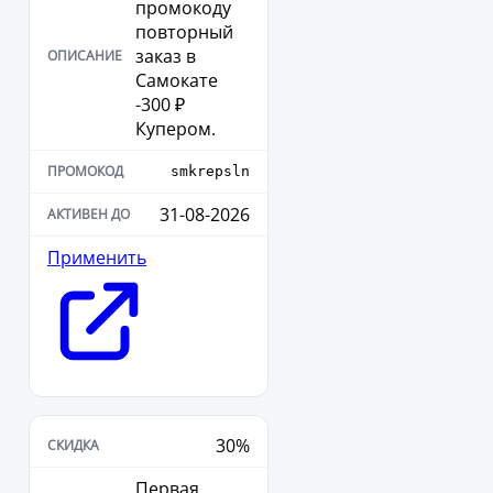
промокоду
повторный
заказ в
Самокате
-300 ₽
Купером.
smkrepsln
31-08-2026
Применить
30%
Первая