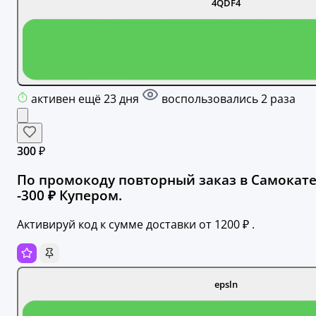
4QDF4
активен ещё 23 дня
воспользовались 2 раза
300 ₽
По промокоду повторный заказ в Самокат
-300 ₽ Купером.
Активируй код к сумме доставки от 1200 ₽ .
epsln