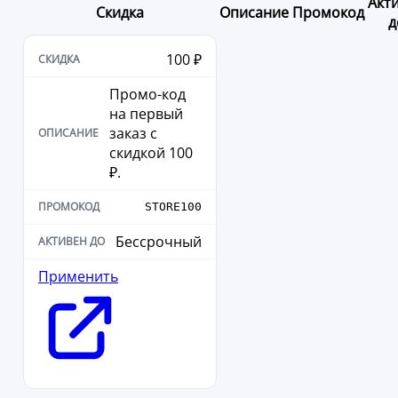
Акт
Скидка
Описание
Промокод
д
100 ₽
Промо-код
на первый
заказ с
скидкой 100
₽.
STORE100
Бессрочный
Применить