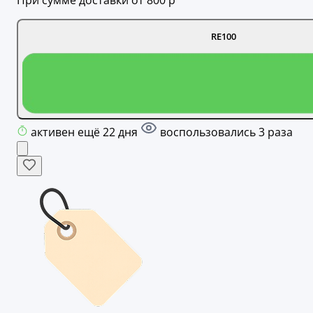
При сумме доставки от 800 р
RE100
активен ещё 22 дня
воспользовались 3 раза