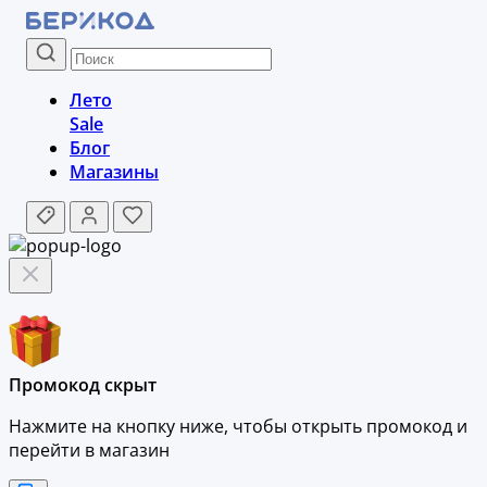
Лето
Sale
Блог
Магазины
Промокод скрыт
Нажмите на кнопку ниже, чтобы
открыть промокод и
перейти в магазин