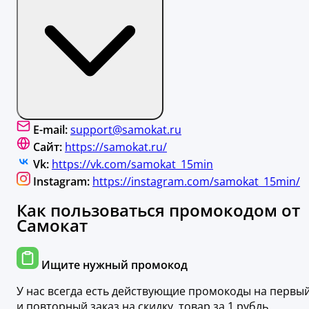
E-mail:
support@samokat.ru
Сайт:
https://samokat.ru/
Vk:
https://vk.com/samokat_15min
Instagram:
https://instagram.com/samokat_15min/
Как пользоваться промокодом от
Самокат
Ищите нужный промокод
У нас всегда есть действующие промокоды на первы
и повторный заказ на скидку, товар за 1 рубль,