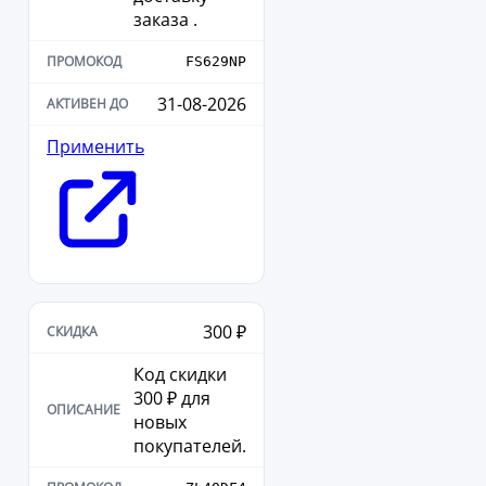
заказа .
FS629NP
31-08-2026
Применить
300 ₽
Код скидки
300 ₽ для
новых
покупателей.