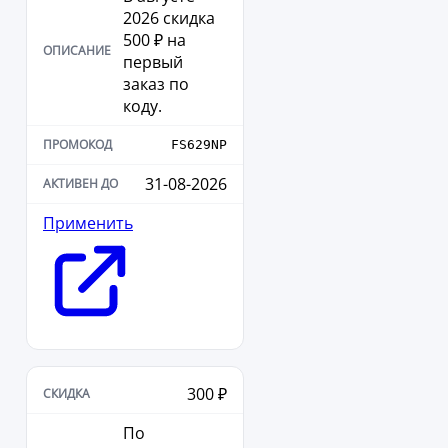
2026 скидка
500 ₽ на
первый
заказ по
коду.
FS629NP
31-08-2026
Применить
300 ₽
По