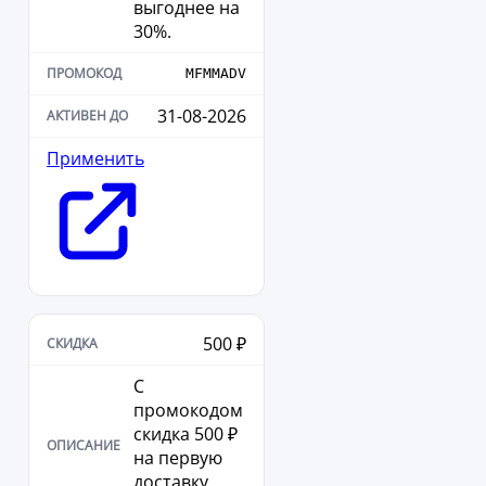
выгоднее на
30%.
MFMMADV
31-08-2026
Применить
500 ₽
С
промокодом
скидка 500 ₽
на первую
доставку