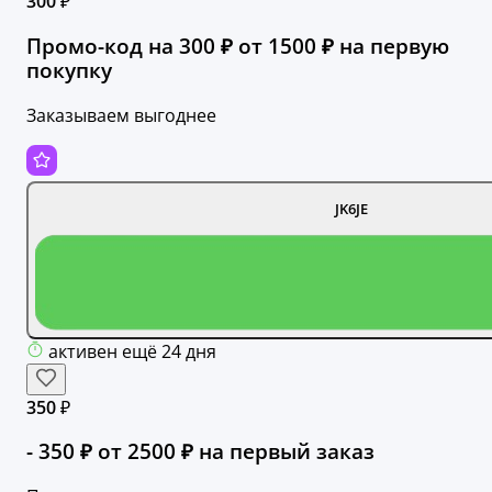
300 ₽
Промо-код на 300 ₽ от 1500 ₽ на первую
покупку
Заказываем выгоднее
JK6JE
активен ещё 24 дня
350 ₽
- 350 ₽ от 2500 ₽ на первый заказ