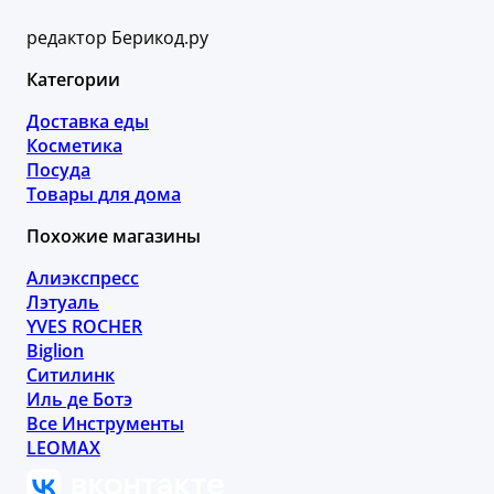
редактор Берикод.ру
Категории
Доставка еды
Косметика
Посуда
Товары для дома
Похожие магазины
Алиэкспресс
Лэтуаль
YVES ROCHER
Biglion
Ситилинк
Иль де Ботэ
Все Инструменты
LEOMAX