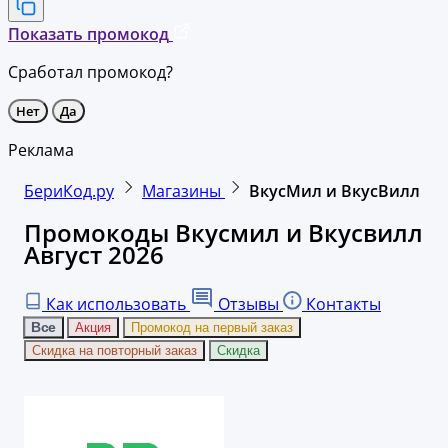
Показать промокод
Сработал промокод?
Нет
Да
Реклама
БериКод.ру
Магазины
ВкусМил и ВкусВилл
Промокоды Вкусмил и Вкусвилл
Август 2026
Как использовать
Отзывы
Контакты
Все
Акция
Промокод на первый заказ
Скидка на повторный заказ
Скидка