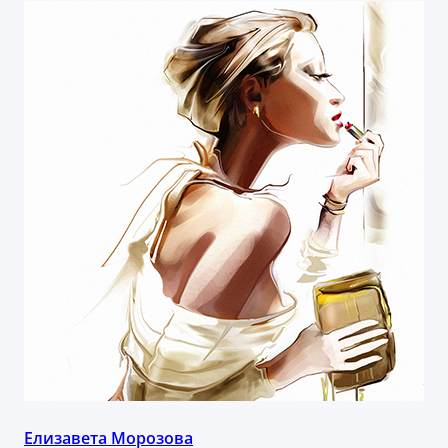
Елизавета Морозова