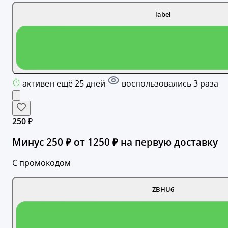
label
активен ещё 25 дней
воспользовались 3 раза
250 ₽
Минус 250 ₽ от 1250 ₽ на первую доставку
С промокодом
ZBHU6