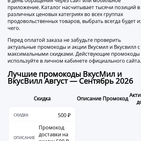
в день обращения через сайт или мобильное
приложение. Каталог насчитывает тысячи позиций в
различных ценовых категриях во всех группах
продовольственных товаров, выбрать всегда будет и
чего.
Перед оплатой заказа не забудьте проверить
актуальные промокоды и акции Вкусмил и Вкусвилл с
максимальными скидками. Действующие промокоды
используйте в личном кабинете официального сайта
Лучшие промокоды ВкусМил и
ВкусВилл Август — Сентябрь 2026
Акти
Скидка
Описание
Промокод
д
500 ₽
Промокод
доставки на