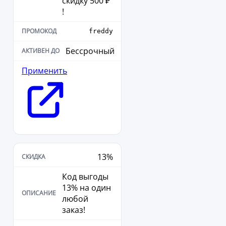
скидку 500 ₽
!
freddy
Бессрочный
Применить
13%
Код выгоды
13% на один
любой
заказ!