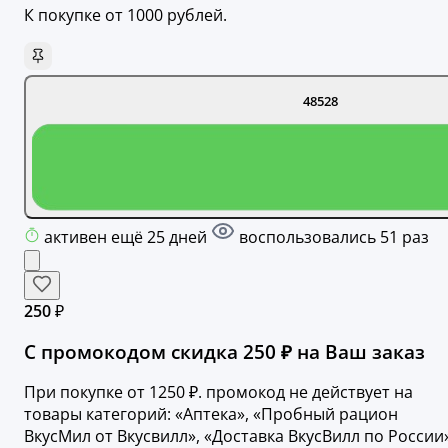
К покупке от 1000 рублей.
48528
активен ещё 25 дней
воспользовались 51 раз
250 ₽
С промокодом скидка 250 ₽ на Ваш заказ
При покупке от 1250 ₽. промокод не действует на
товары категорий: «Аптека», «Пробный рацион
ВкусМил от Вкусвилл», «Доставка ВкусВилл по России»