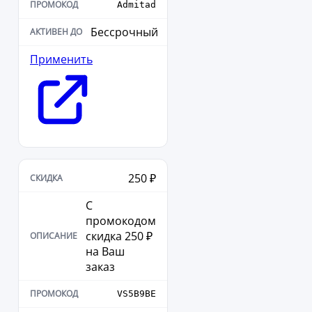
Admitad
Бессрочный
Применить
250 ₽
С
промокодом
скидка 250 ₽
на Ваш
заказ
VS5B9BE