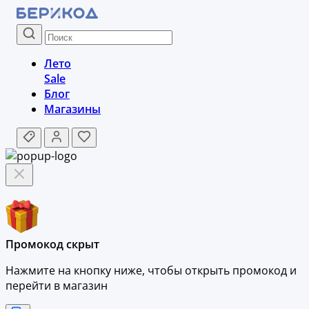
Лето
Sale
Блог
Магазины
Промокод скрыт
Нажмите на кнопку ниже, чтобы
открыть промокод и
перейти в магазин