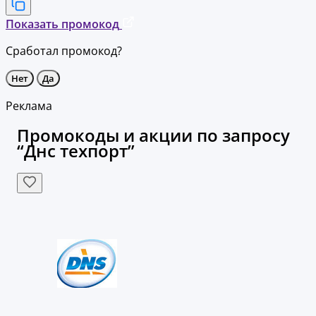
Показать промокод
Сработал промокод?
Нет
Да
Реклама
Промокоды и акции по запросу
“Днс техпорт”