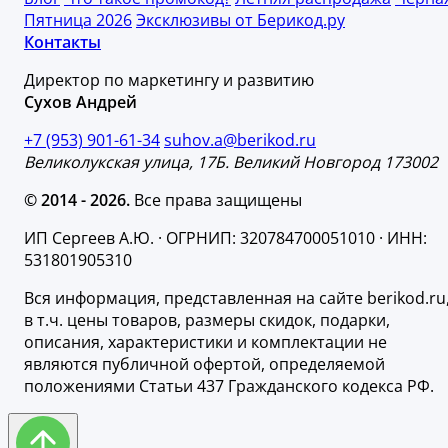
Пятница 2026
Эксклюзивы от Берикод.ру
Контакты
Директор по маркетингу и развитию
Сухов Андрей
+7 (953) 901-61-34
suhov.a@berikod.ru
Великолукская улица, 17Б. Великий Новгород 173002
© 2014 - 2026.
Все права защищены
ИП Сергеев А.Ю. · ОГРНИП: 320784700051010 · ИНН:
531801905310
Вся информация, представленная на сайте berikod.ru
в т.ч. цены товаров, размеры скидок, подарки,
описания, характеристики и комплектации не
являются публичной офертой, определяемой
положениями Статьи 437 Гражданского кодекса РФ.