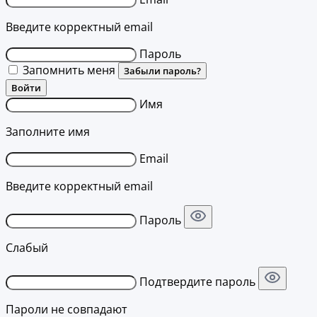
Введите корректный email
Пароль
Запомнить меня
Забыли пароль?
Войти
Имя
Заполните имя
Email
Введите корректный email
Пароль
Слабый
Подтвердите пароль
Пароли не совпадают