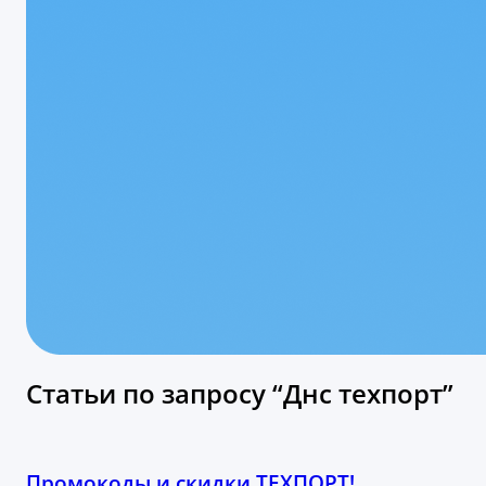
Статьи по запросу “Днс техпорт”
Промокоды и скидки ТЕХПОРТ!