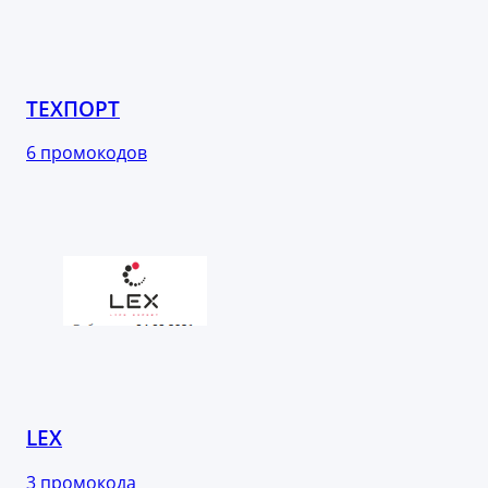
ТЕХПОРТ
6 промокодов
LEX
3 промокода