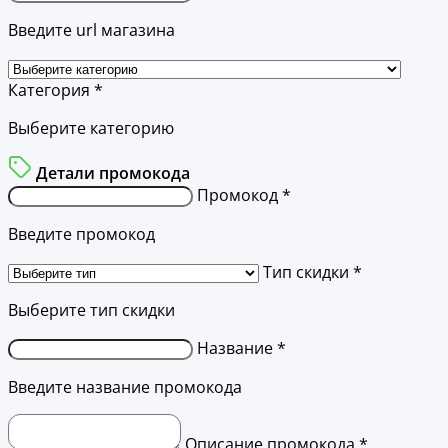
Введите url магазина
Категория *
Выберите категорию
Детали промокода
Промокод *
Введите промокод
Тип скидки *
Выберите тип скидки
Название *
Введите название промокода
Описание промокода *