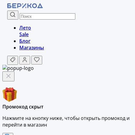
Лето
Sale
Блог
Магазины
Промокод скрыт
Нажмите на кнопку ниже, чтобы
открыть промокод и
перейти в магазин