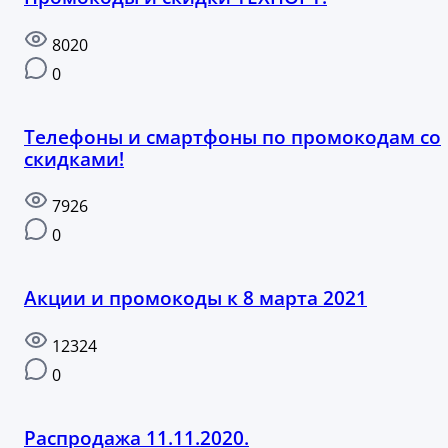
8020
0
Телефоны и смартфоны по промокодам со
скидками!
7926
0
Акции и промокоды к 8 марта 2021
12324
0
Распродажа 11.11.2020.