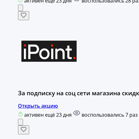
активен ещё 23 дня
воспользовались 28 ра
За подписку на соц сети магазина скидк
Открыть акцию
активен ещё 23 дня
воспользовались 7 раз