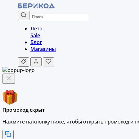
Лето
Sale
Блог
Магазины
Промокод скрыт
Нажмите на кнопку ниже, чтобы
открыть промокод и
п