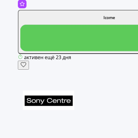
lcome
активен ещё 23 дня