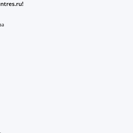
ntres.ru!
за