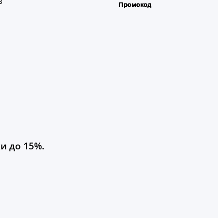
з
и до 15%.