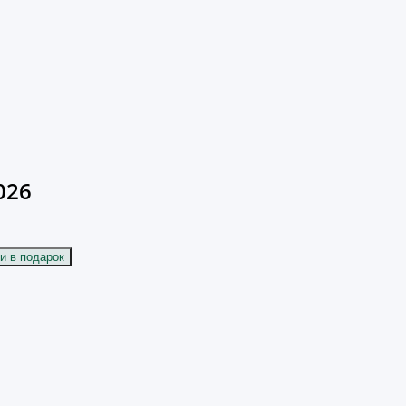
026
и в подарок