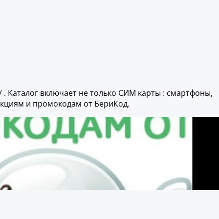
 . Каталог включает не только СИМ карты : смартфоны,
 акциям и промокодам от БериКод.