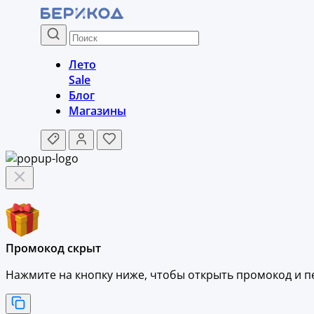
Лето
Sale
Блог
Магазины
Промокод скрыт
Нажмите на кнопку ниже, чтобы
открыть промокод и
п