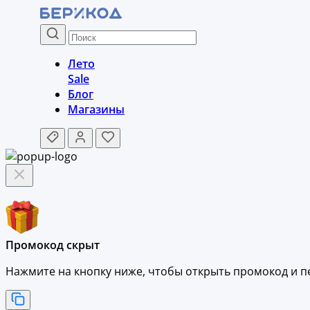
Лето
Sale
Блог
Магазины
Промокод скрыт
Нажмите на кнопку ниже, чтобы
открыть промокод и
п