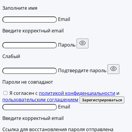
Заполните имя
Email
Введите корректный email
Пароль
Слабый
Подтвердите пароль
Пароли не совпадают
Я согласен с
политикой конфиденциальности
и
пользовательским соглашением
Зарегистрироваться
Email
Введите корректный email
Ссылка для восстановления пароля отправлена