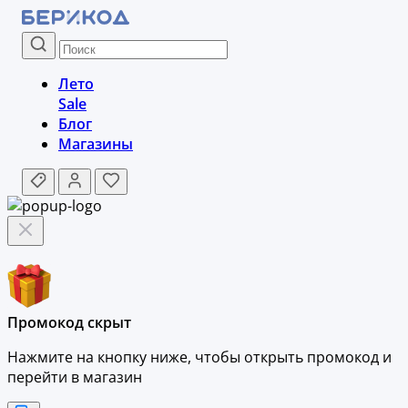
Лето
Sale
Блог
Магазины
Промокод скрыт
Нажмите на кнопку ниже, чтобы
открыть промокод и
перейти в магазин