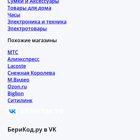
Сумки и Аксессуары
Товары для дома
Часы
Электроника и техника
Электротовары
Похожие магазины
МТС
Алиэкспресс
Lacoste
Снежная Королева
М.Видео
Ozon.ru
Biglion
Ситилинк
БериКод.ру в VK