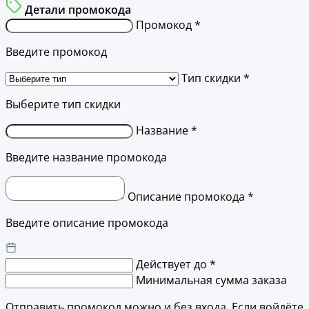
Детали промокода
Промокод *
Введите промокод
Тип скидки *
Выберите тип скидки
Название *
Введите название промокода
Описание промокода *
Введите описание промокода
Действует до *
Минимальная сумма заказа
Отправить промокод можно и без входа. Если войдёте