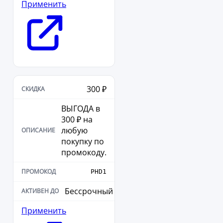
Применить
300 ₽
ВЫГОДА в
300 ₽ на
любую
покупку по
промокоду.
PHD1
Бессрочный
Применить