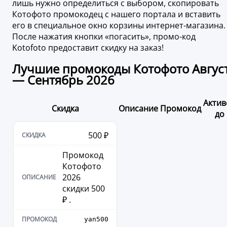
лишь нужно определиться с выбором, скопировать
Котофото промокодец с нашего портала и вставить
его в специальное окно корзины интернет-магазина.
После нажатия кнопки «погасить», промо-код
Kotofoto предоставит скидку на заказ!
Лучшие промокоды Котофото Авгус
— Сентябрь 2026
Актив
Скидка
Описание
Промокод
до
500 ₽
Промокод
Котофото
2026
скидки 500
₽ .
yan500