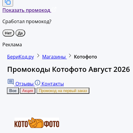
Показать промокод
Сработал промокод?
Нет
Да
Реклама
БериКод.ру
Магазины
Котофото
Промокоды Котофото Август 2026
Отзывы
Контакты
Все
Акция
Промокод на первый заказ