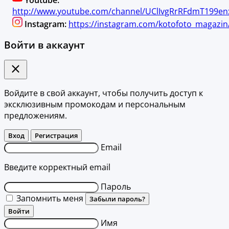
http://www.youtube.com/channel/UClIvgRrRFdmT199en
Instagram:
https://instagram.com/kotofoto_magazin
Войти в аккаунт
Войдите в свой аккаунт, чтобы получить доступ к
эксклюзивным промокодам и персональным
предложениям.
Вход
Регистрация
Email
Введите корректный email
Пароль
Запомнить меня
Забыли пароль?
Войти
Имя