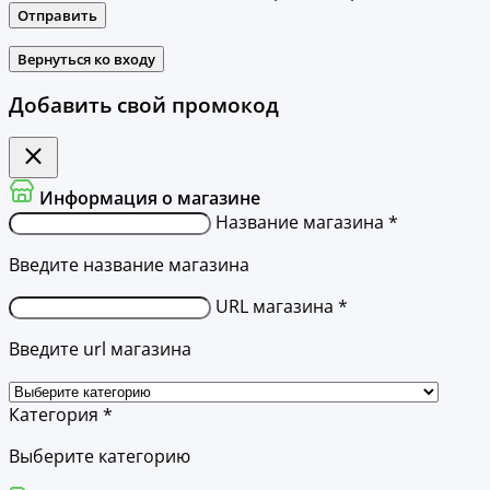
Отправить
Вернуться ко входу
Добавить свой промокод
Информация о магазине
Название магазина *
Введите название магазина
URL магазина *
Введите url магазина
Категория *
Выберите категорию