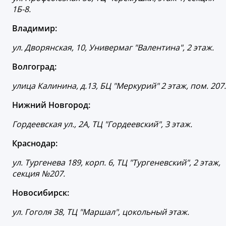
1Б-8.
Владимир:
ул. Дворянская, 10, Универмаг "Валентина", 2 этаж.
Волгоград:
улица Калинина, д.13, БЦ "Меркурий" 2 этаж, пом. 207.
Нижний Новгород:
Гордеевская ул., 2А, ТЦ "Гордеевский", 3 этаж.
Краснодар:
ул. Тургенева 189, корп. 6, ТЦ "Тургеневский", 2 этаж,
секция №207.
Новосибирск:
ул. Гоголя 38, ТЦ "Маршал", цокольный этаж.