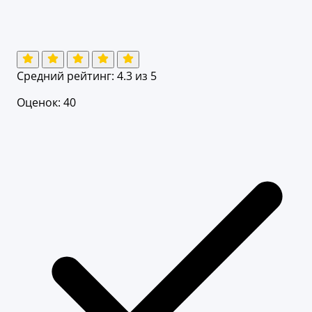
Средний рейтинг:
4.3
из 5
Оценок: 40