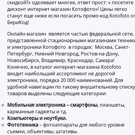
скидкой?» одолевает многих, ответ прост: « посетите
дисконт интернет-магазин Котофото»! Цены легко
станут еще ниже если погасить промо-код Kotofoto о
БериКод!
Онлайн магазин является частью федеральной сети,
представленной стационарными магазинами техник
и электроники Котофото в городах: Москва, Санкт-
Петербург, Нижний Новгород, Ростов-на-Дону,
Новосибирск, Владимир, Краснодар, Самара!
Конечно, в каталог интернет-магазина Kotofoto
входит наибольший ассортимент не дорогой
электроники, порядка 20 000 наименований. Для
удобной навигации по такому внушительному списку
товаров выделены следующие категории:
Мобильная электроника – смартфоны
, планшеты,
карманные гаджеты и тд.
Компьютеры и ноутбуки.
Фототехника
– фотоаппараты для любого уровня
съемки, объективы, штативы.