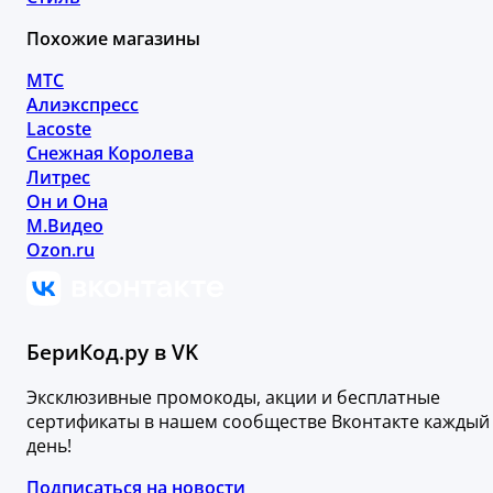
Похожие магазины
МТС
Алиэкспресс
Lacoste
Снежная Королева
Литрес
Он и Она
М.Видео
Ozon.ru
БериКод.ру в VK
Эксклюзивные промокоды, акции и бесплатные
сертификаты в нашем сообществе Вконтакте каждый
день!
Подписаться на новости