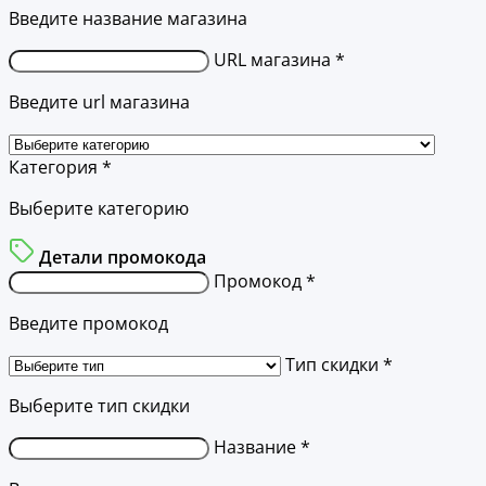
Введите название магазина
URL магазина *
Введите url магазина
Категория *
Выберите категорию
Детали промокода
Промокод *
Введите промокод
Тип скидки *
Выберите тип скидки
Название *