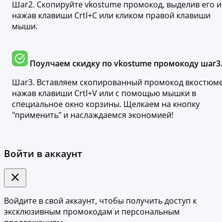
Шаг2. Скопируйте vkostume промокод, выделив его и
нажав клавиши Crtl+C или кликом правой клавиши
мыши.
Поулчаем скидку по vkostume промокоду шаг3
Шаг3. Вставляем скопированный промокод вкостюм
нажав клавиши Crtl+V или с помощью мышки в
специальное окно корзины. Щелкаем на кнопку
"применить" и наслаждаемся экономией!
Войти в аккаунт
Войдите в свой аккаунт, чтобы получить доступ к
эксклюзивным промокодам и персональным