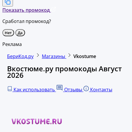
Показать промокод
Сработал промокод?
Нет
Да
Реклама
БериКод.ру
Магазины
Vkostume
Вкостюме.ру промокоды Август
2026
Как использовать
Отзывы
Контакты