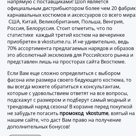
напрямую с поставщиками! Шоп является
официальным дистрибьютором более чем 20 фабрик
карнавальных костюмов и аксессуаров со всего мира
США, Китай, Великобритания, Польша, Венгрия,
Россия, Белоруссия. Стоит отметить, что по
статистике каждый третий костюм на вечеринке
приобретен в vkostume.ru. И не удивительно, ведь
70% ассортимента предлагаемых нарядов и образов
это абсолютный эксклюзив для Российского рынка и
представлен лишь на просторах сайта Вкостюме.
Если Вам еще сложно определиться с выбором
фасона или размера своего бедующего костюма, то
вы всегда можете обратиться к консультантам,
которые с удовольствием ответят на все вопросы,
подскажут с размером и подберут самый модный и
трендовый наряд сезона! В корзине перед покупкой
не забудьте погасить
промокод vkostume
, взятый на
нашем сайте, что даст Вам право на получение
дополнительных бонусов!