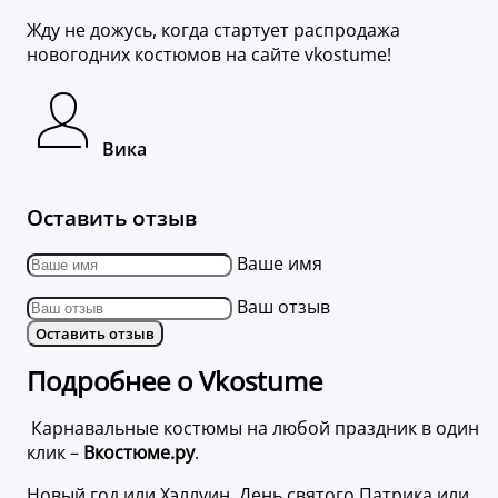
Жду не дожусь, когда стартует распродажа
новогодних костюмов на сайте vkostume!
Вика
Оставить отзыв
Ваше имя
Ваш отзыв
Оставить отзыв
Подробнее о Vkostume
Карнавальные костюмы на любой праздник в один
клик –
Вкостюме.ру
.
Новый год или Хэллуин, День святого Патрика или