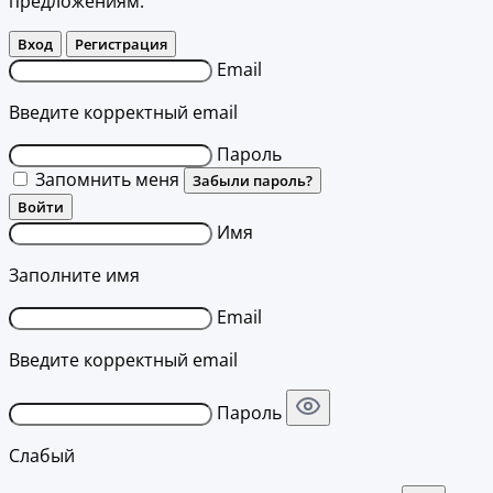
предложениям.
Вход
Регистрация
Email
Введите корректный email
Пароль
Запомнить меня
Забыли пароль?
Войти
Имя
Заполните имя
Email
Введите корректный email
Пароль
Слабый