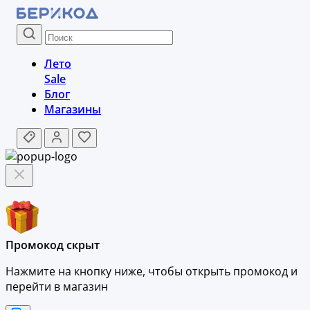
Лето
Sale
Блог
Магазины
Промокод скрыт
Нажмите на кнопку ниже, чтобы
открыть промокод и
перейти в магазин