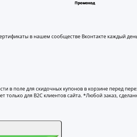
ертификаты в нашем сообществе Вконтакте каждый день
ти в поле для скидочных купонов в корзине перед пер
ет только для B2C клиентов сайта. *Любой заказ, сдела