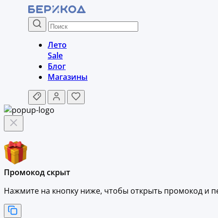
Лето
Sale
Блог
Магазины
Промокод скрыт
Нажмите на кнопку ниже, чтобы
открыть промокод и
п