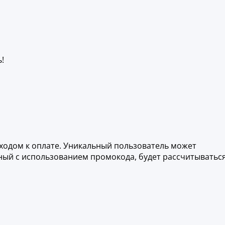
!
еходом к оплате. Уникальный пользователь может
нный с использованием промокода, будет рассчитыватьс