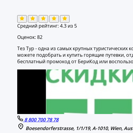
Средний рейтинг:
4.3
из 5
Оценок: 82
Тез Тур - одна из самых крупных туристических
можете подобрать и купить горящие путевки, от
бесплатный промокод от БериКод или воспользо
8 800 700 78 78
Boesendorferstrasse, 1/1/19, A-1010, Wien, Aus