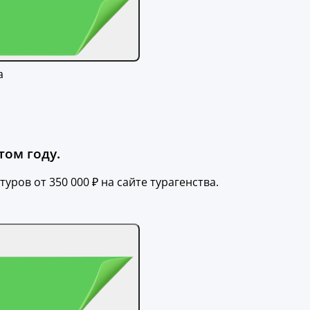
а
том году.
уров от 350 000 ₽ на сайте турагенства.