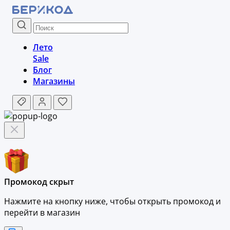
Лето
Sale
Блог
Магазины
Промокод скрыт
Нажмите на кнопку ниже, чтобы
открыть промокод и
перейти в магазин