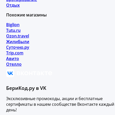
Отдых
Похожие магазины
Biglion
Tutu.ru
Ozon.travel
ЖилиБыли
Суточно.ру
Trip.com
Авито
Отелло
БериКод.ру в VK
Эксклюзивные промокоды, акции и бесплатные
сертификаты в нашем сообществе Вконтакте каждый
день!