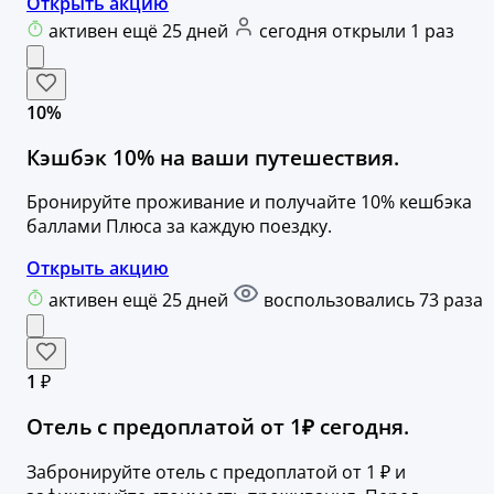
Открыть акцию
активен ещё 25 дней
сегодня открыли 1 раз
10%
Кэшбэк 10% на ваши путешествия.
Бронируйте проживание и получайте 10% кешбэка
баллами Плюса за каждую поездку.
Открыть акцию
активен ещё 25 дней
воспользовались 73 раза
1 ₽
Отель с предоплатой от 1₽ сегодня.
Забронируйте отель с предоплатой от 1 ₽ и