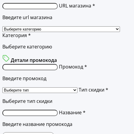
URL магазина *
Введите url магазина
Категория *
Выберите категорию
Детали промокода
Промокод *
Введите промокод
Тип скидки *
Выберите тип скидки
Название *
Введите название промокода