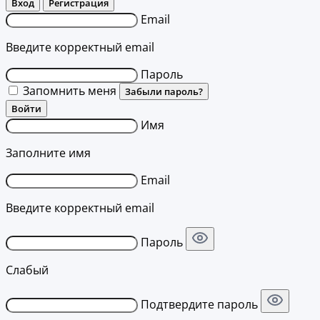
Вход
Регистрация
Email
Введите корректный email
Пароль
Запомнить меня
Забыли пароль?
Войти
Имя
Заполните имя
Email
Введите корректный email
Пароль
Слабый
Подтвердите пароль