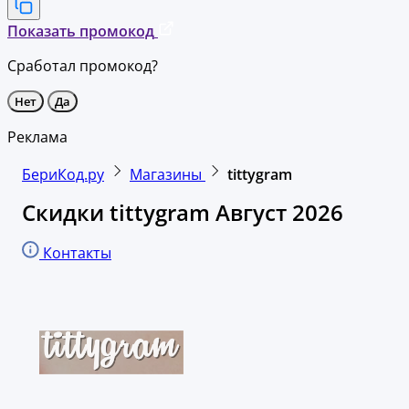
Показать промокод
Сработал промокод?
Нет
Да
Реклама
БериКод.ру
Магазины
tittygram
Скидки tittygram Август 2026
Контакты