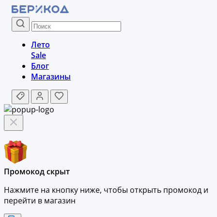
Лето
Sale
Блог
Магазины
Промокод скрыт
Нажмите на кнопку ниже, чтобы
открыть промокод и
перейти в магазин