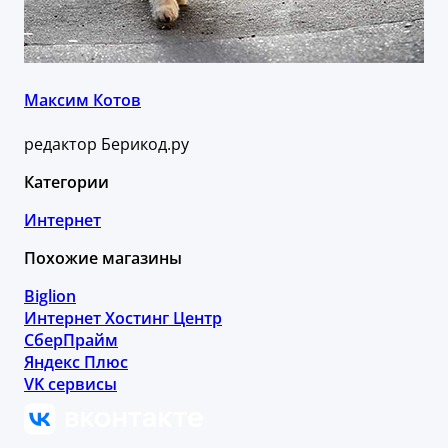
Максим Котов
редактор Берикод.ру
Категории
Интернет
Похожие магазины
Biglion
Интернет Хостинг Центр
СберПрайм
Яндекс Плюс
VK сервисы