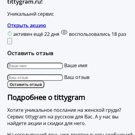
tittygram.ru!
Уникальынй сервис
Открыть акцию
активен ещё 22 дня
воспользовались 18 раз
Оставить отзыв
Ваше имя
Ваш отзыв
Оставить отзыв
Подробнее о tittygram
Хотите уникальное послание на женской груди?
Сервис tittygram на русском для Вас. А у нас вы
найдете акции и скидки для него.
На сегодняшний день уже десятки тысяч сообщений