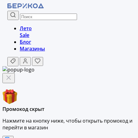
Лето
Sale
Блог
Магазины
Промокод скрыт
Нажмите на кнопку ниже, чтобы
открыть промокод и
перейти в магазин