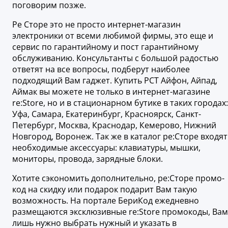
поговорим позже.
Ре Сторе это не просто интернет-магазин
электроники от всеми любимой фирмы, это еще и
сервис по гарантийному и пост гарантийному
обслуживанию. Консультанты с большой радостью
ответят на все вопросы, подберут наиболее
подходящий Вам гаджет. Купить РСТ Айфон, Айпад,
Аймак вы можете не только в интернет-магазине
re:Store, но и в стационарном бутике в таких городах:
Уфа, Самара, Екатеринбург, Красноярск, Санкт-
Петербург, Москва, Краснодар, Кемерово, Нижний
Новгород, Воронеж. Так же в каталог ре:Сторе входят
необходимые аксессуары: клавиатуры, мышки,
мониторы, провода, зарядные блоки.
Хотите сэкономить дополнительно, ре:Сторе промо-
код на скидку или подарок подарит Вам такую
возможность. На портале БериКод ежедневно
размещаются эксклюзивные re:Store промокоды, Вам
лишь нужно выбрать нужный и указать в