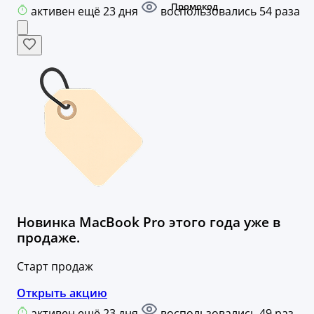
активен ещё 23 дня
воспользовались 54 раза
Новинка MacBook Pro этого года уже в
продаже.
Старт продаж
Открыть акцию
активен ещё 23 дня
воспользовались 49 раз