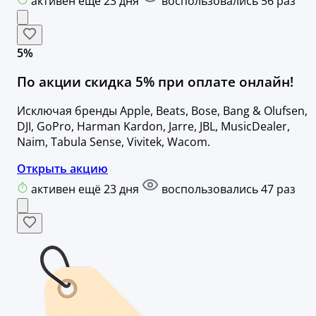
активен ещё 23 дня
воспользовались 56 раз
5%
По акции скидка 5% при оплате онлайн!
Исключая бренды Apple, Beats, Bose, Bang & Olufsen,
DJI, GoPro, Harman Kardon, Jarre, JBL, MusicDealer,
Naim, Tabula Sense, Vivitek, Wacom.
Открыть акцию
активен ещё 23 дня
воспользовались 47 раз