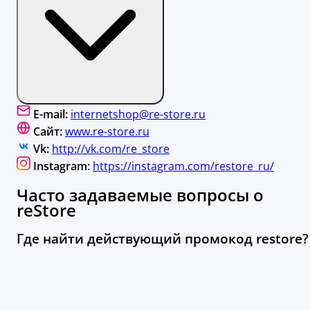
E-mail:
internetshop@re-store.ru
Сайт:
www.re-store.ru
Vk:
http://vk.com/re_store
Instagram:
https://instagram.com/restore_ru/
Часто задаваемые вопросы о
reStore
Где найти действующий промокод restore?