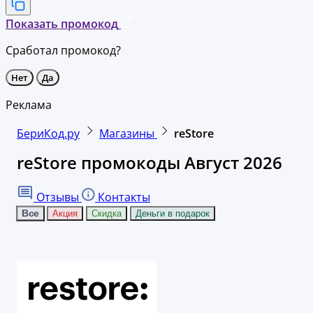
Показать промокод
Сработал промокод?
Нет
Да
Реклама
БериКод.ру
Магазины
reStore
reStore промокоды Август 2026
Отзывы
Контакты
Все
Акция
Скидка
Деньги в подарок