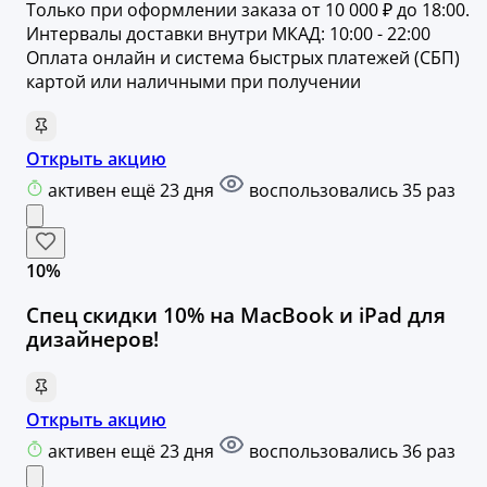
Только при оформлении заказа от 10 000 ₽ до 18:00.
Интервалы доставки внутри МКАД: 10:00 - 22:00
Оплата онлайн и система быстрых платежей (СБП)
картой или наличными при получении
Открыть акцию
активен ещё 23 дня
воспользовались 35 раз
10%
Спец скидки 10% на MacBook и iPad для
дизайнеров!
Открыть акцию
активен ещё 23 дня
воспользовались 36 раз