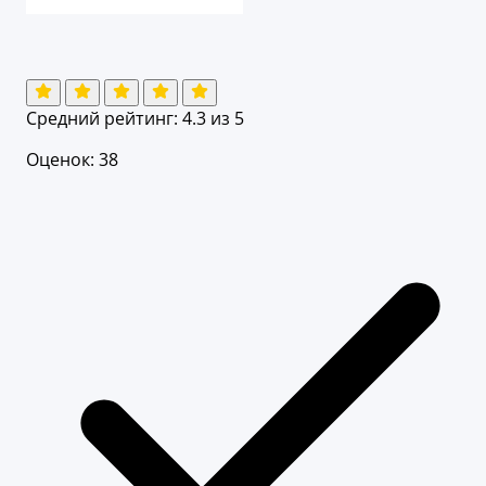
Средний рейтинг:
4.3
из 5
Оценок: 38