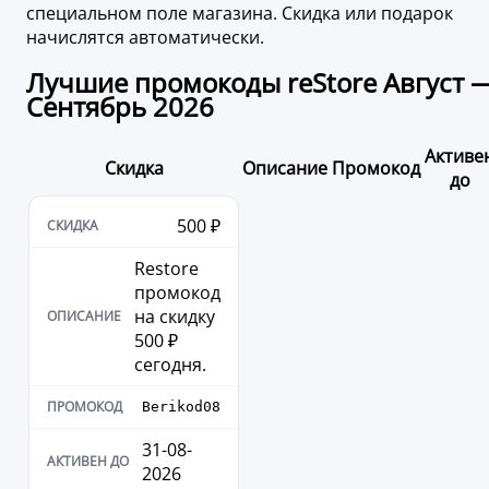
специальном поле магазина. Скидка или подарок
начислятся автоматически.
Лучшие промокоды reStore Август 
Сентябрь 2026
Активе
Скидка
Описание
Промокод
до
500 ₽
Restore
промокод
на скидку
500 ₽
сегодня.
Berikod08
31-08-
2026