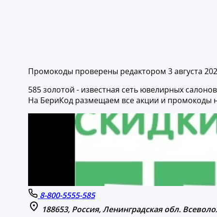
Промокоды проверены редактором 3 августа 20
585 золотой - известная сеть ювелирных салонов
На БериКод размещаем все акции и промокоды н
8-800-5555-585
188653, Россия, Ленинградская обл. Всеволо