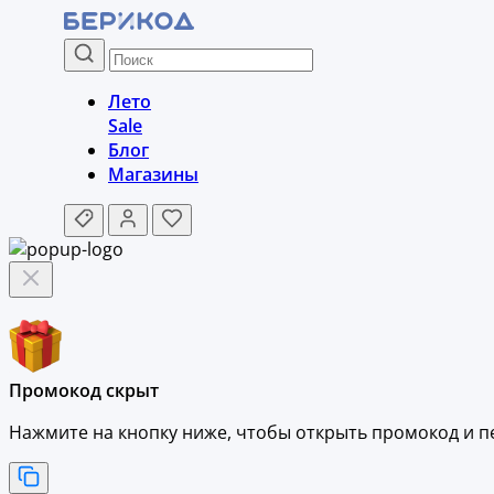
Лето
Sale
Блог
Магазины
Промокод скрыт
Нажмите на кнопку ниже, чтобы
открыть промокод и
п