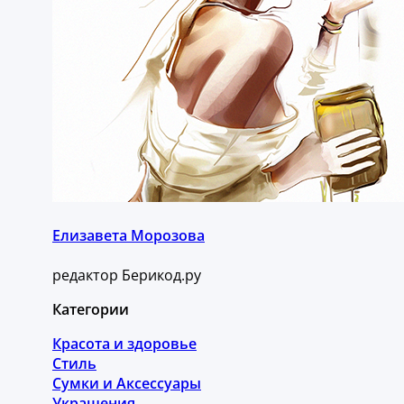
Елизавета Морозова
редактор Берикод.ру
Категории
Красота и здоровье
Стиль
Сумки и Аксессуары
Украшения