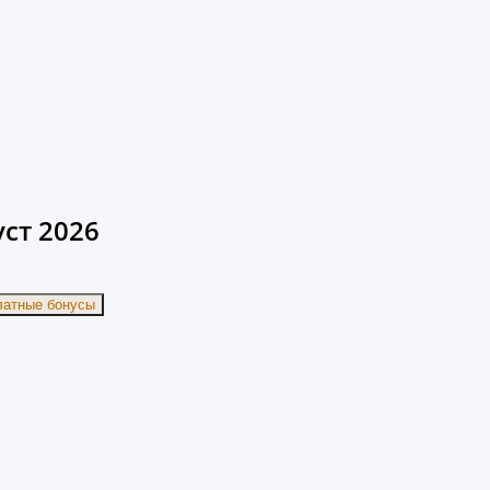
ст 2026
латные бонусы