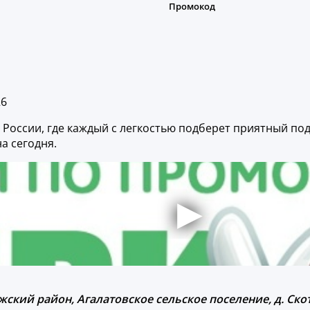
26
 России, где каждый с легкостью подберет приятный пода
а сегодня.
жский район, Агалатовское сельское поселение, д. Скот