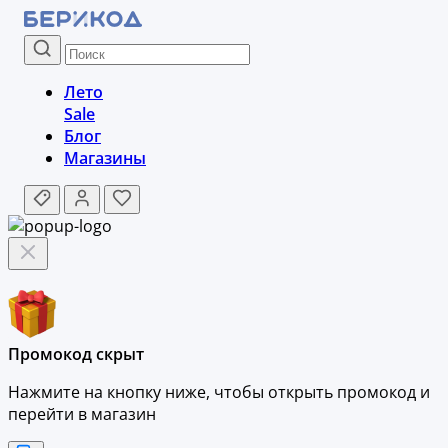
Лето
Sale
Блог
Магазины
Промокод скрыт
Нажмите на кнопку ниже, чтобы
открыть промокод и
перейти в магазин