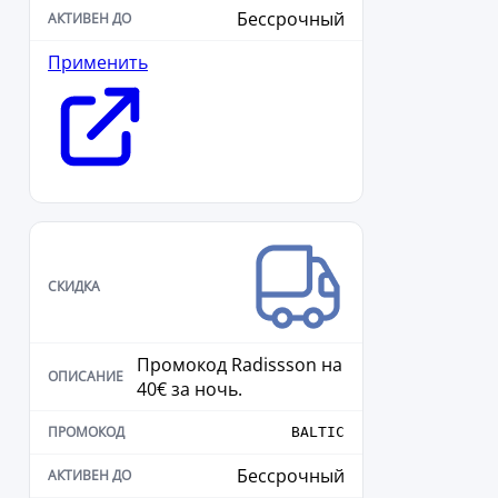
Бессрочный
Применить
Промокод Radissson на
40€ за ночь.
BALTIC
Бессрочный