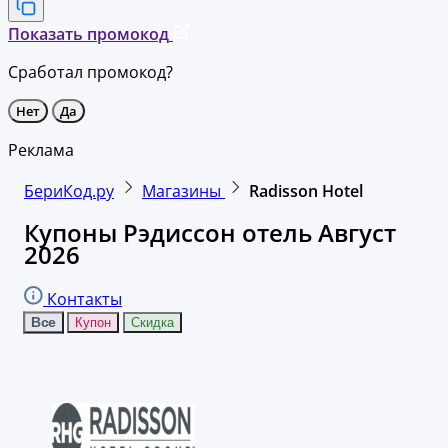
Показать промокод
Сработал промокод?
Нет
Да
Реклама
БериКод.ру
Магазины
Radisson Hotel
Купоны Рэдиссон отель Август
2026
Контакты
Все
Купон
Скидка