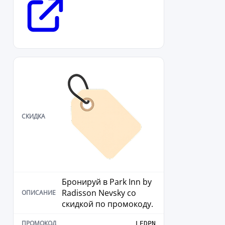
Бронируй в Park Inn by
Radisson Nevsky со
скидкой по промокоду.
LEDPN