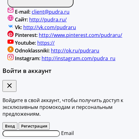
E-mail:
client@pudra.ru
Сайт:
http://pudra.ru/
Vk:
http://vk.com/pudraru
Pinterest:
http://www.pinterest.com/pudraru/
Youtube:
https://
Odnoklassniki:
http://ok.ru/pudraru
Instagram:
http://instagram.com/pudra_ru
Войти в аккаунт
Войдите в свой аккаунт, чтобы получить доступ к
эксклюзивным промокодам и персональным
предложениям.
Вход
Регистрация
Email