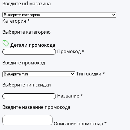
Введите url магазина
Категория *
Выберите категорию
Детали промокода
Промокод *
Введите промокод
Тип скидки *
Выберите тип скидки
Название *
Введите название промокода
Описание промокода *