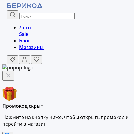
Лето
Sale
Блог
Магазины
Промокод скрыт
Нажмите на кнопку ниже, чтобы
открыть промокод и
перейти в магазин