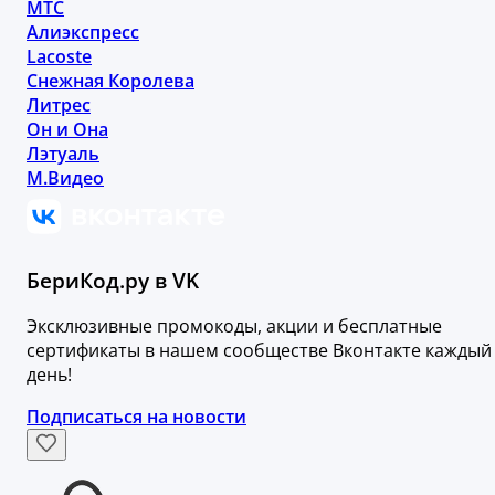
МТС
Алиэкспресс
Lacoste
Снежная Королева
Литрес
Он и Она
Лэтуаль
М.Видео
БериКод.ру в VK
Эксклюзивные промокоды, акции и бесплатные
сертификаты в нашем сообществе Вконтакте каждый
день!
Подписаться на новости