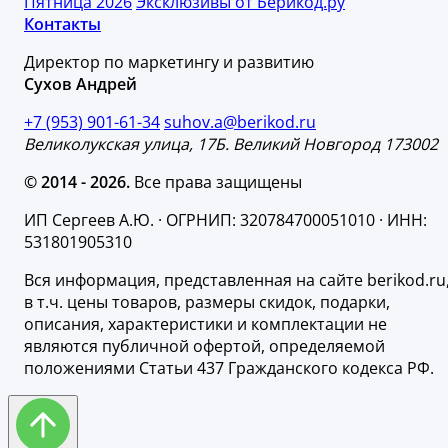
Пятница 2026
Эксклюзивы от Берикод.ру
Контакты
Директор по маркетингу и развитию
Сухов Андрей
+7 (953) 901-61-34
suhov.a@berikod.ru
Великолукская улица, 17Б. Великий Новгород 173002
© 2014 - 2026.
Все права защищены
ИП Сергеев А.Ю. · ОГРНИП: 320784700051010 · ИНН:
531801905310
Вся информация, представленная на сайте berikod.ru
в т.ч. цены товаров, размеры скидок, подарки,
описания, характеристики и комплектации не
являются публичной офертой, определяемой
положениями Статьи 437 Гражданского кодекса РФ.