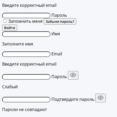
Введите корректный email
Пароль
Запомнить меня
Забыли пароль?
Войти
Имя
Заполните имя
Email
Введите корректный email
Пароль
Слабый
Подтвердите пароль
Пароли не совпадают