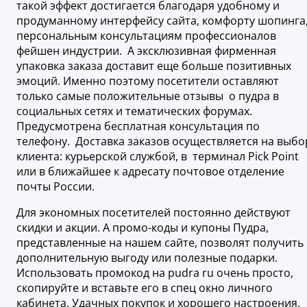
такой эффект достигается благодаря удобному и
продуманному интерфейсу сайта, комфорту шопинга
персональным консультациям профессионалов
фейшен индустрии. А эксклюзивная фирменная
упаковка заказа доставит еще больше позитивных
эмоций. Именно поэтому посетители оставляют
только самые положительные отзывы о пудра в
социальных сетях и тематических форумах.
Предусмотрена бесплатная консультация по
телефону. Доставка заказов осуществляется на выбо
клиента: курьерской службой, в терминал Pick Point
или в ближайшее к адресату почтовое отделение
почты России.
Для экономных посетителей постоянно действуют
скидки и акции. А промо-коды и купоны Пудра,
представленные на нашем сайте, позволят получить
дополнительную выгоду или полезные подарки.
Использовать промокод на pudra ru очень просто,
скопируйте и вставьте его в спец окно личного
кабинета. Удачных покупок и хорошего настроения.