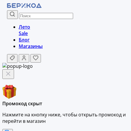
Лето
Sale
Блог
Магазины
Промокод скрыт
Нажмите на кнопку ниже, чтобы
открыть промокод и
перейти в магазин