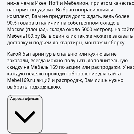
ниже чем в Икея, Hoff и Мебелион, при этом качеств
вас приятно удивит. Выбрав понравившийся
комплект, Вам не придется долго ждать, ведь более
90% товара в наличии на собственном складе в
Москве (площадь склада около 5000 метров). на сайт
Мебель169.ру Вы в один клик так же можете заказать
доставку и подъем до квартиры, монтаж и сборку.
Какой бы гарнитур в спальню или кухню вы не
заказали, всегда можно получить дополнительную
скидку на Мебель 169 по акции или распродажи. У на
каждую неделю проходит обновление для сайта
Mebel169.ru акций и распродаж, Вам лишь нужно
выбрать подходящюю.
Адреса офисов