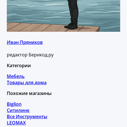
Иван Пряников
редактор Берикод.ру
Категории
Мебель
Товары для дома
Похожие магазины
Biglion
Ситилинк
Все Инструменты
LEOMAX