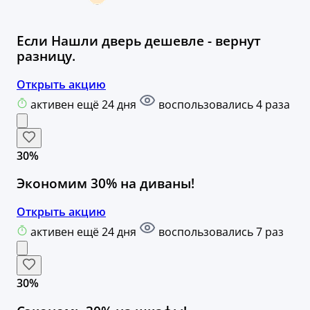
Если Нашли дверь дешевле - вернут
разницу.
Открыть акцию
активен ещё 24 дня
воспользовались 4 раза
30%
Экономим 30% на диваны!
Открыть акцию
активен ещё 24 дня
воспользовались 7 раз
30%