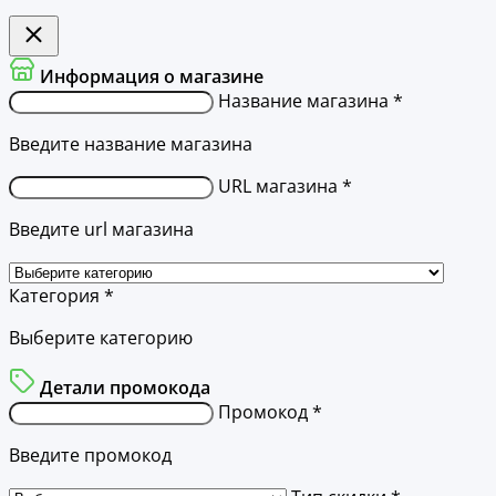
Информация о магазине
Название магазина *
Введите название магазина
URL магазина *
Введите url магазина
Категория *
Выберите категорию
Детали промокода
Промокод *
Введите промокод