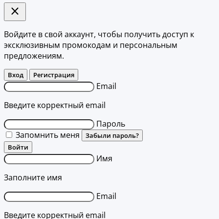
Войдите в свой аккаунт, чтобы получить доступ к
эксклюзивным промокодам и персональным
предложениям.
Вход
Регистрация
Email
Введите корректный email
Пароль
Запомнить меня
Забыли пароль?
Войти
Имя
Заполните имя
Email
Введите корректный email