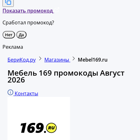
Показать промокод
Сработал промокод?
Нет
Да
Реклама
БериКод.ру
Магазины
Mebel169.ru
Мебель 169 промокоды Август
2026
Контакты