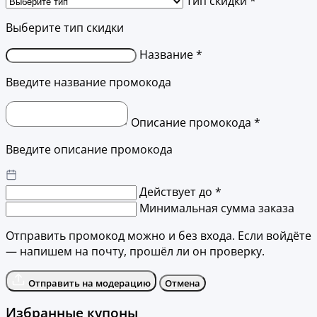
Тип скидки *
Выберите тип скидки
Название *
Введите название промокода
Описание промокода *
Введите описание промокода
Действует до *
Минимальная сумма заказа
Отправить промокод можно и без входа. Если войдёте
— напишем на почту, прошёл ли он проверку.
Отправить на модерацию
Отмена
Избранные купоны