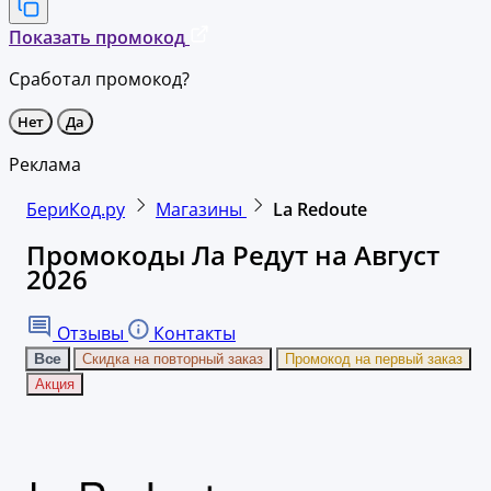
Показать промокод
Сработал промокод?
Нет
Да
Реклама
БериКод.ру
Магазины
La Redoute
Промокоды Ла Редут на Август
2026
Отзывы
Контакты
Все
Скидка на повторный заказ
Промокод на первый заказ
Акция