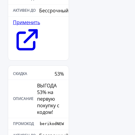
Бессрочный
Применить
53%
ВЫГОДА
53% на
первую
покупку с
кодом!
berikodNEW