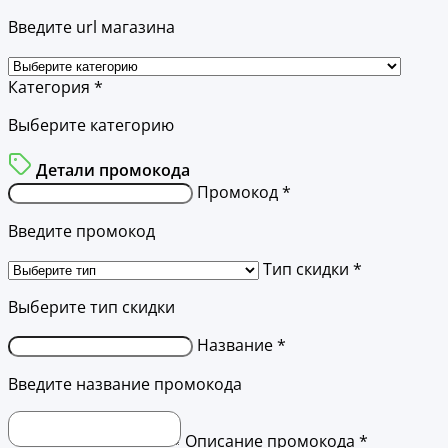
Введите url магазина
Категория *
Выберите категорию
Детали промокода
Промокод *
Введите промокод
Тип скидки *
Выберите тип скидки
Название *
Введите название промокода
Описание промокода *