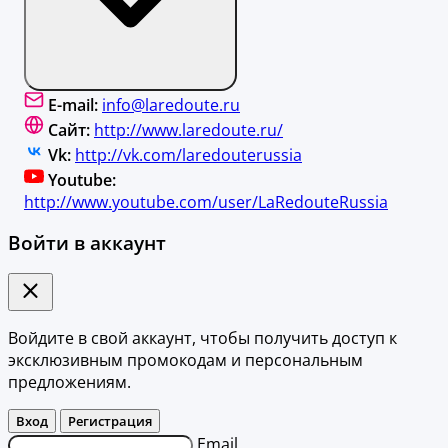
E-mail:
info@laredoute.ru
Сайт:
http://www.laredoute.ru/
Vk:
http://vk.com/laredouterussia
Youtube:
http://www.youtube.com/user/LaRedouteRussia
Войти в аккаунт
Войдите в свой аккаунт, чтобы получить доступ к
эксклюзивным промокодам и персональным
предложениям.
Вход
Регистрация
Email