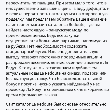
пересчитать по пальцам. При этом мало того, что в
них существенно завышены цены, в виду дефицита, н
и велика вероятность натолкнуться на откровенную
подделку. Мы предлагаем обратить Ваше внимание
на интернет-магазин каталог La Redoute, где вы
найдете настоящую Французскую моду по
приемлемым ценам. Ведь все закупки
осуществляются большими партиями, напрямую из-
за рубежа. Нет необходимости содержать
стационарный бутик. Извлечь дополнительную
выгоду позволят постоянно проводимые акции и
распродажи весенние, летние, осенние, зимние в
Ля
Редут. К тому же мы отслеживаем и добавляем
актуальные коды La Redoute на скидки, подарки или
бесплатную доставку. Что бы использовать такой
бонус к покупке, нужно указать найденный у нас
промокод Ла Редут в специальном окне в корзине во
время оформления заказа.
Сайт каталог La Redoute был основан относительно
не давно, но за это время работы заслужил