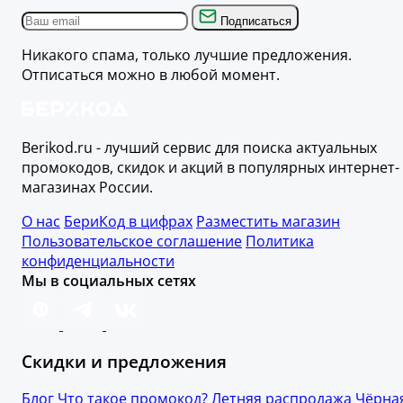
Подписаться
Никакого спама, только лучшие предложения.
Отписаться можно в любой момент.
Berikod.ru - лучший сервис для поиска актуальных
промокодов, скидок и акций в популярных интернет-
магазинах России.
О нас
БериКод в цифрах
Разместить магазин
Пользовательское соглашение
Политика
конфиденциальности
Мы в социальных сетях
Скидки и предложения
Блог
Что такое промокод?
Летняя распродажа
Чёрна