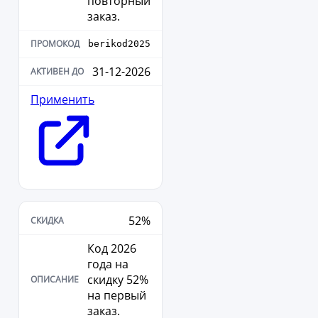
повторный
заказ.
berikod2025
31-12-2026
Применить
52%
Код 2026
года на
скидку 52%
на первый
заказ.