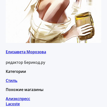
Елизавета Морозова
редактор Берикод.ру
Категории
Стиль
Похожие магазины
Алиэкспресс
Lacoste