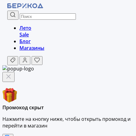
Лето
Sale
Блог
Магазины
Промокод скрыт
Нажмите на кнопку ниже, чтобы
открыть промокод и
перейти в магазин