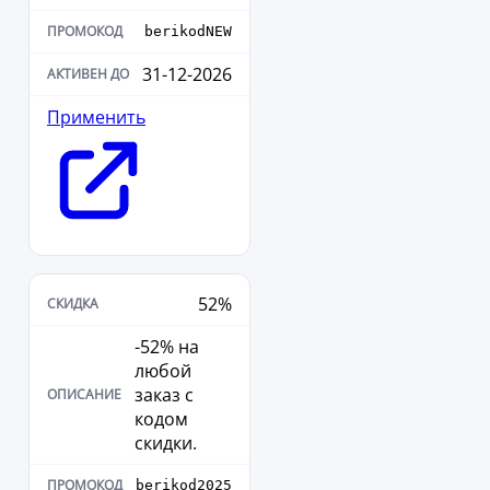
berikodNEW
31-12-2026
Применить
52%
-52% на
любой
заказ с
кодом
скидки.
berikod2025