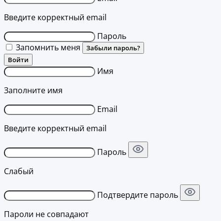
Введите корректный email
Пароль
Запомнить меня
Забыли пароль?
Войти
Имя
Заполните имя
Email
Введите корректный email
Пароль
Слабый
Подтвердите пароль
Пароли не совпадают