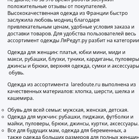
положительные отзывы от покупателей.
Высококачественная одежда из Франции быстро
заслужила любовь модниц благодаря
привлекательным ценам, удобные условия заказа и
доставки товаров. Для удобства пользователей весь
ассортимент одежды ЛяРедут.ру разбит на категории
Одежда для женщин: платья, юбки мини, миди и
макси, рубашки, блузки, туники, кардиганы, пуловеры
джинсы и брюки, верхняя одежда, сумки и аксессуары
обувь.
Одежда из ассортимента laredoute.ru выполнена из
качественных материалов: хлопка, шерсти, шелка и
кашемира.
Обувь для всей семьи: мужская, женская, детская.
Одежда для мужчин: рубашки, пиджаки, футболки и
майки, пуловеры, брюки, джинсы, куртки, аксессуары.
Все для будущих мам, одежда для беременных, а
также одежда больших размеров для полных женщи