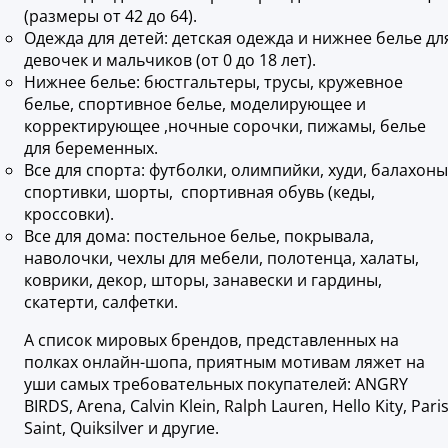
(размеры от 42 до 64).
Одежда для детей: детская одежда и нижнее белье дл
девочек и мальчиков (от 0 до 18 лет).
Нижнее белье: бюстгальтеры, трусы, кружевное
белье, спортивное белье, моделирующее и
корректирующее ,ночные сорочки, пижамы, белье
для беременных.
Все для спорта: футболки, олимпийки, худи, балахоны
спортивки, шорты, спортивная обувь (кеды,
кроссовки).
Все для дома: постельное белье, покрывала,
наволочки, чехлы для мебели, полотенца, халаты,
коврики, декор, шторы, занавески и гардины,
скатерти, салфетки.
А список мировых брендов, представленных на
полках онлайн-шопа, приятным мотивам ляжет на
уши самых требовательных покупателей: ANGRY
BIRDS, Arena, Calvin Klein, Ralph Lauren, Hello Kity, Pari
Saint, Quiksilver и другие.