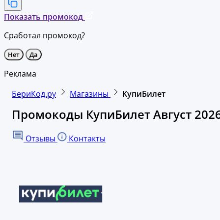
Показать промокод
Сработал промокод?
Нет
Да
Реклама
БериКод.ру
Магазины
КупиБилет
Промокоды КупиБилет Август 202
Отзывы
Контакты