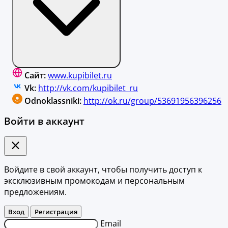
Сайт:
www.kupibilet.ru
Vk:
http://vk.com/kupibilet_ru
Odnoklassniki:
http://ok.ru/group/53691956396256
Войти в аккаунт
Войдите в свой аккаунт, чтобы получить доступ к
эксклюзивным промокодам и персональным
предложениям.
Вход
Регистрация
Email