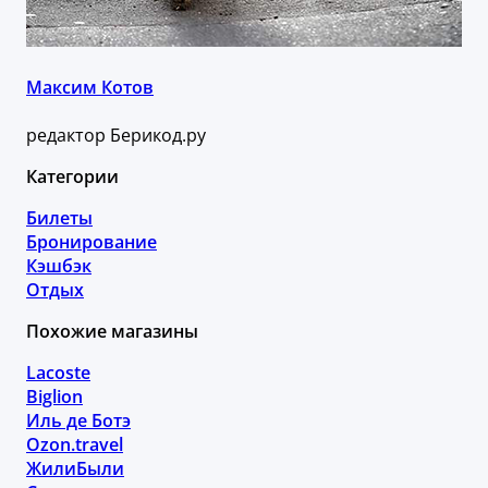
Максим Котов
редактор Берикод.ру
Категории
Билеты
Бронирование
Кэшбэк
Отдых
Похожие магазины
Lacoste
Biglion
Иль де Ботэ
Ozon.travel
ЖилиБыли