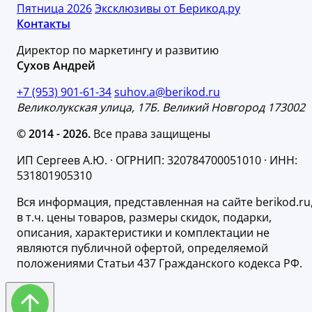
Пятница 2026
Эксклюзивы от Берикод.ру
Контакты
Директор по маркетингу и развитию
Сухов Андрей
+7 (953) 901-61-34
suhov.a@berikod.ru
Великолукская улица, 17Б. Великий Новгород 173002
© 2014 - 2026.
Все права защищены
ИП Сергеев А.Ю. · ОГРНИП: 320784700051010 · ИНН:
531801905310
Вся информация, представленная на сайте berikod.ru
в т.ч. цены товаров, размеры скидок, подарки,
описания, характеристики и комплектации не
являются публичной офертой, определяемой
положениями Статьи 437 Гражданского кодекса РФ.