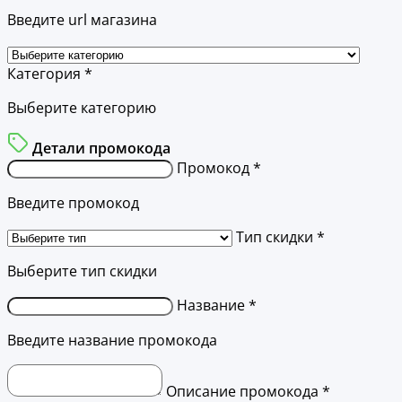
Введите url магазина
Категория *
Выберите категорию
Детали промокода
Промокод *
Введите промокод
Тип скидки *
Выберите тип скидки
Название *
Введите название промокода
Описание промокода *