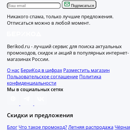
Подписаться
Никакого спама, только лучшие предложения.
Отписаться можно в любой момент.
Berikod.ru - лучший сервис для поиска актуальных
промокодов, скидок и акций в популярных интернет-
магазинах России.
О нас
БериКод в цифрах
Разместить магазин
Пользовательское соглашение
Политика
конфиденциальности
Мы в социальных сетях
Скидки и предложения
Блог
Что такое промокод?
Летняя распродажа
Чёрна