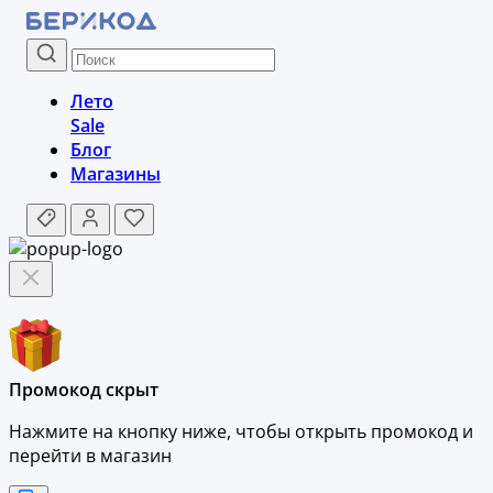
Лето
Sale
Блог
Магазины
Промокод скрыт
Нажмите на кнопку ниже, чтобы
открыть промокод и
перейти в магазин