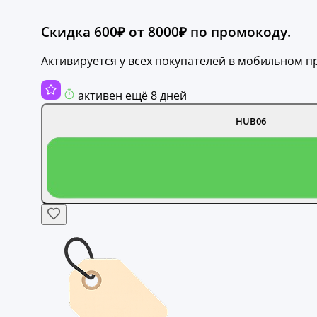
Скидка 600₽ от 8000₽ по промокоду.
Активируется у всех покупателей в мобильном 
активен ещё 8 дней
HUB06