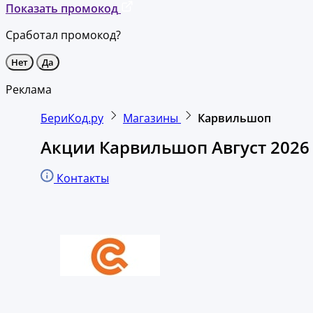
Показать промокод
Сработал промокод?
Нет
Да
Реклама
БериКод.ру
Магазины
Карвильшоп
Акции Карвильшоп Август 2026
Контакты