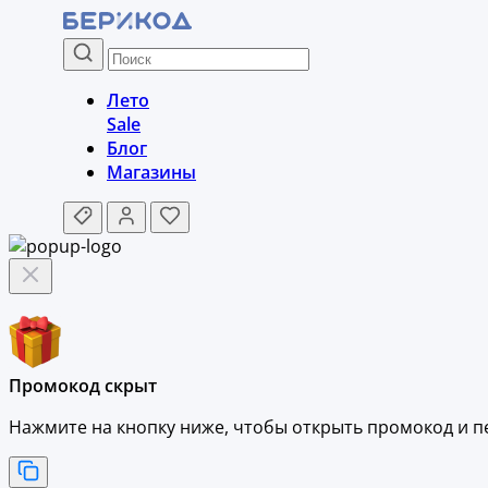
Лето
Sale
Блог
Магазины
Промокод скрыт
Нажмите на кнопку ниже, чтобы
открыть промокод и
п