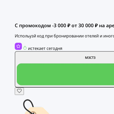
С промокодом -3 000 ₽ от 30 000 ₽ на аре
Испольузй код при бронировании отелей и иног
истекает сегодня
M3CT3