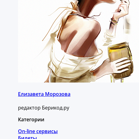
Елизавета Морозова
редактор Берикод.ру
Категории
On-line сервисы
Билеты