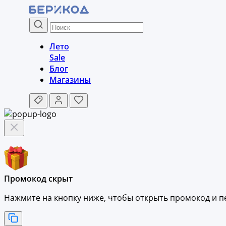
Лето
Sale
Блог
Магазины
Промокод скрыт
Нажмите на кнопку ниже, чтобы
открыть промокод и
п