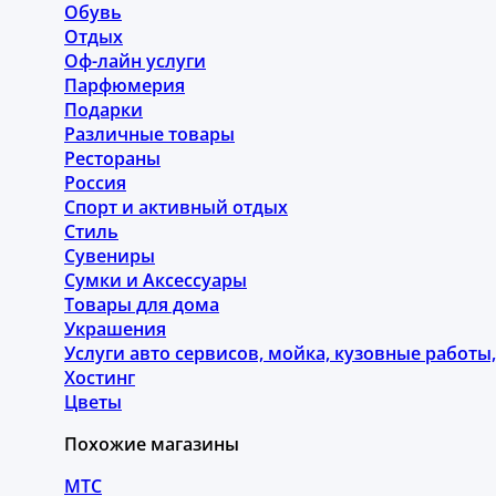
Обувь
Отдых
Оф-лайн услуги
Парфюмерия
Подарки
Различные товары
Рестораны
Россия
Спорт и активный отдых
Стиль
Сувениры
Сумки и Аксессуары
Товары для дома
Украшения
Услуги авто сервисов, мойка, кузовные работ
Хостинг
Цветы
Похожие магазины
МТС