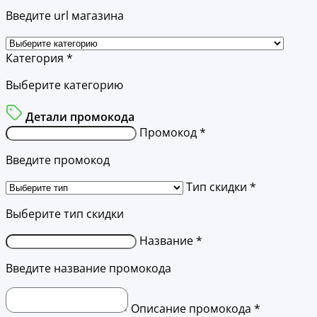
Введите url магазина
Категория *
Выберите категорию
Детали промокода
Промокод *
Введите промокод
Тип скидки *
Выберите тип скидки
Название *
Введите название промокода
Описание промокода *