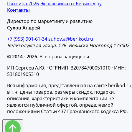
Пятница 2026
Эксклюзивы от Берикод.ру
Контакты
Директор по маркетингу и развитию
Сухов Андрей
+7 (953) 901-61-34
suhov.a@berikod.ru
Великолукская улица, 17Б. Великий Новгород 173002
© 2014 - 2026.
Все права защищены
ИП Сергеев А.Ю. · ОГРНИП: 320784700051010 · ИНН:
531801905310
Вся информация, представленная на сайте berikod.ru
в т.ч. цены товаров, размеры скидок, подарки,
описания, характеристики и комплектации не
являются публичной офертой, определяемой
положениями Статьи 437 Гражданского кодекса РФ.