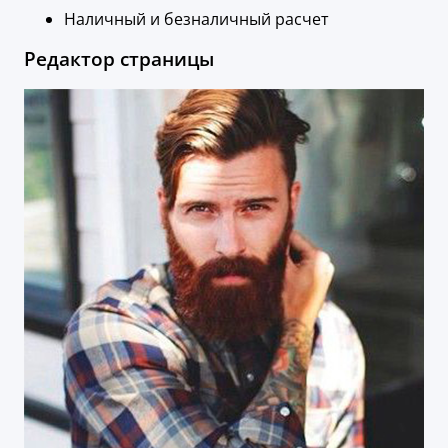
Наличный и безналичный расчет
Редактор страницы