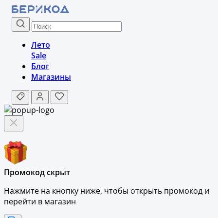
Лето
Sale
Блог
Магазины
Промокод скрыт
Нажмите на кнопку ниже, чтобы
открыть промокод и
перейти в магазин