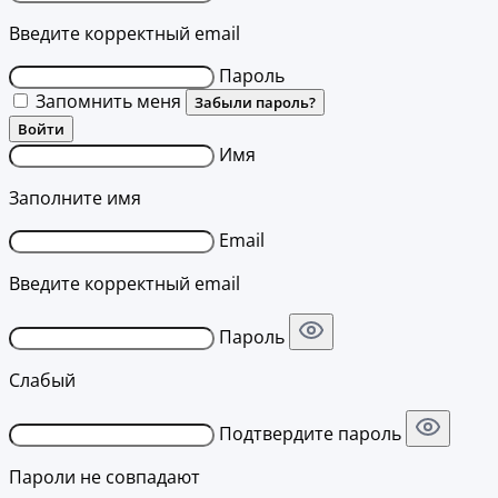
Введите корректный email
Пароль
Запомнить меня
Забыли пароль?
Войти
Имя
Заполните имя
Email
Введите корректный email
Пароль
Слабый
Подтвердите пароль
Пароли не совпадают