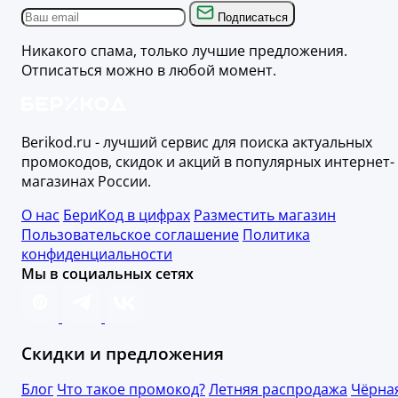
Подписаться
Никакого спама, только лучшие предложения.
Отписаться можно в любой момент.
Berikod.ru - лучший сервис для поиска актуальных
промокодов, скидок и акций в популярных интернет-
магазинах России.
О нас
БериКод в цифрах
Разместить магазин
Пользовательское соглашение
Политика
конфиденциальности
Мы в социальных сетях
Скидки и предложения
Блог
Что такое промокод?
Летняя распродажа
Чёрна