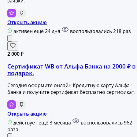
заявки.
Открыть акцию
активен ещё 24 дня
воспользовались 218 раз
2 000 ₽
Cертификат WB от Альфа Банка на 2000 ₽ в
подарок.
Сегодня оформите онлайн Кредитную карту Альфа
банка и получите сертификат бесплатно сертификат.
Открыть акцию
действует ещё 3 месяца
воспользовались 962
раза