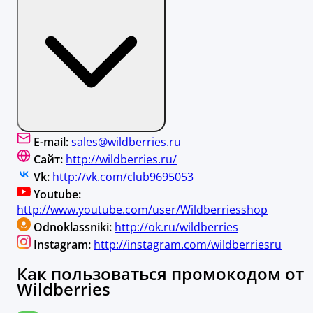
E-mail:
sales@wildberries.ru
Сайт:
http://wildberries.ru/
Vk:
http://vk.com/club9695053
Youtube:
http://www.youtube.com/user/Wildberriesshop
Odnoklassniki:
http://ok.ru/wildberries
Instagram:
http://instagram.com/wildberriesru
Как пользоваться промокодом от
Wildberries