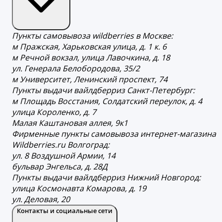
Пункты самовывоза wildberries в Москве:
м Пражская, Харьковская улица, д. 1 к. 6
м Речной вокзал, улица Лавочкина, д. 18
ул. Генерала Белобородова, 35/2
м Университет, Ленинский проспект, 74
Пункты выдачи вайлдберриз Санкт-Петербург:
м Площадь Восстания, Солдатский переулок, д. 4
улица Короленко, д. 7
Малая Каштановая аллея, 9к1
Фирменные пункты самовывоза интернет-магазина
Wildberries.ru Волгоград:
ул. 8 Воздушной Армии, 14
бульвар Энгельса, д. 28Д
Пункты выдачи вайлдберриз Нижний Новгород:
улица Космонавта Комарова, д. 19
ул. Деловая, 20
Контакты и социальные сети