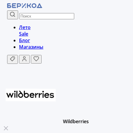
Лето
Sale
Блог
Магазины
Wildberries