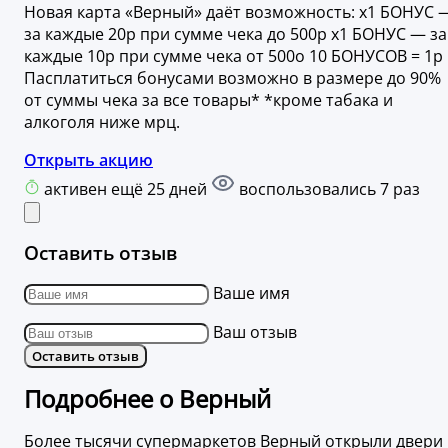
Новая карта «Верный» даёт возможность: x1 БОНУС 
за каждые 20р при сумме чека до 500р x1 БОНУС — за
каждые 10р при сумме чека от 500o 10 БОНУСОВ = 1р
Пасплатиться бонусами возможно в размере до 90%
от суммы чека за все товары* *кроме табака и
алкоголя ниже мрц.
Открыть акцию
активен ещё 25 дней
воспользовались 7 раз
Оставить отзыв
Ваше имя
Ваш отзыв
Оставить отзыв
Подробнее о Верный
Более тысячи супермаркетов Верный открыли двери