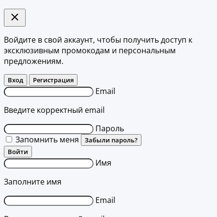
Войдите в свой аккаунт, чтобы получить доступ к
эксклюзивным промокодам и персональным
предложениям.
Вход
Регистрация
Email
Введите корректный email
Пароль
Запомнить меня
Забыли пароль?
Войти
Имя
Заполните имя
Email