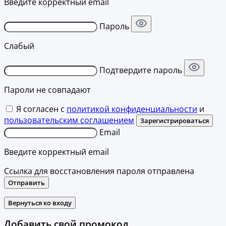
Введите корректный email
Пароль
Слабый
Подтвердите пароль
Пароли не совпадают
Я согласен с
политикой конфиденциальности
и
пользовательским соглашением
Зарегистрироваться
Email
Введите корректный email
Ссылка для восстановления пароля отправлена
Отправить
Вернуться ко входу
Добавить свой промокод