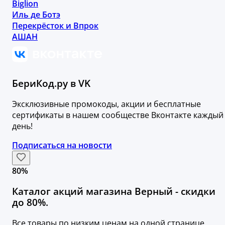
Biglion
Иль де Ботэ
Перекрёсток и Впрок
АШАН
БериКод.ру в VK
Эксклюзивные промокоды, акции и бесплатные
сертификаты в нашем сообществе Вконтакте каждый
день!
Подписаться на новости
80%
Каталог акций магазина Верный - скидки
до 80%.
Все товары по низким ценам на одной странице.