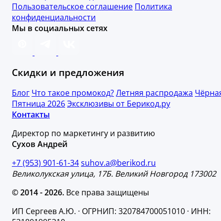
Пользовательское соглашение
Политика
конфиденциальности
Мы в социальных сетях
Скидки и предложения
Блог
Что такое промокод?
Летняя распродажа
Чёрна
Пятница 2026
Эксклюзивы от Берикод.ру
Контакты
Директор по маркетингу и развитию
Сухов Андрей
+7 (953) 901-61-34
suhov.a@berikod.ru
Великолукская улица, 17Б. Великий Новгород 173002
© 2014 - 2026.
Все права защищены
ИП Сергеев А.Ю. · ОГРНИП: 320784700051010 · ИНН: