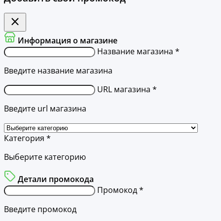
Информация о магазине
Название магазина *
Введите название магазина
URL магазина *
Введите url магазина
Категория *
Выберите категорию
Детали промокода
Промокод *
Введите промокод