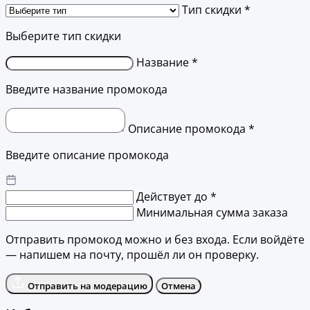
Тип скидки *
Выберите тип скидки
Название *
Введите название промокода
Описание промокода *
Введите описание промокода
Действует до *
Минимальная сумма заказа
Отправить промокод можно и без входа. Если войдёте
— напишем на почту, прошёл ли он проверку.
Отправить на модерацию
Отмена