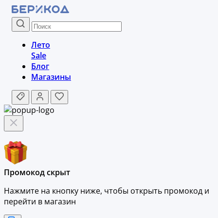
Лето
Sale
Блог
Магазины
Промокод скрыт
Нажмите на кнопку ниже, чтобы
открыть промокод и
перейти в магазин