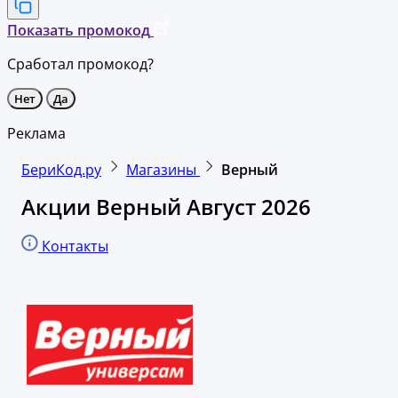
Показать промокод
Сработал промокод?
Нет
Да
Реклама
БериКод.ру
Магазины
Верный
Акции Верный Август 2026
Контакты