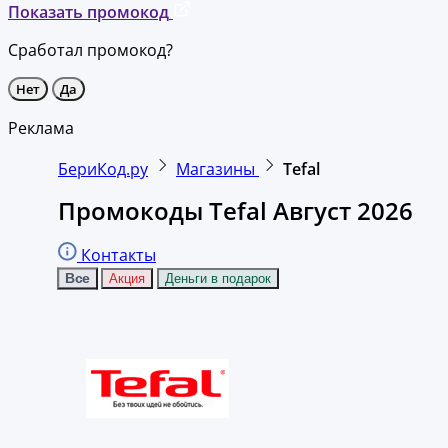
Показать промокод
Сработал промокод?
Нет
Да
Реклама
БериКод.ру
Магазины
Tefal
Промокоды Tefal Август 2026
Контакты
Все
Акция
Деньги в подарок