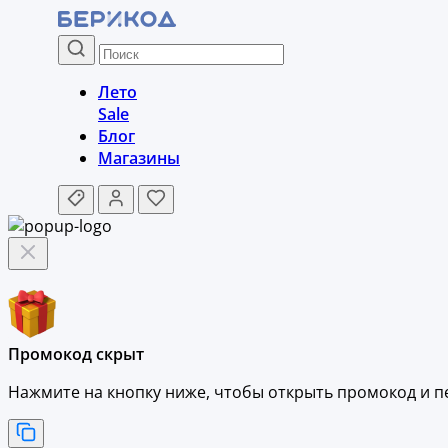
Лето
Sale
Блог
Магазины
Промокод скрыт
Нажмите на кнопку ниже, чтобы
открыть промокод и
п