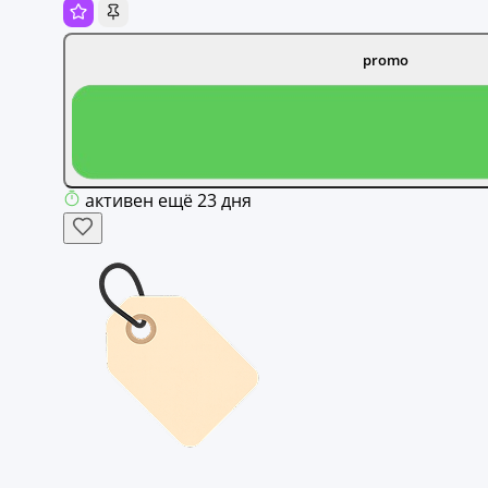
promo
активен ещё 23 дня