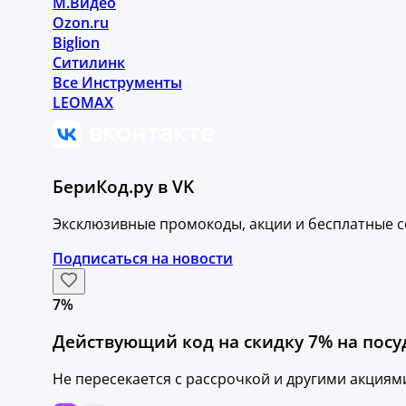
М.Видео
Ozon.ru
Biglion
Ситилинк
Все Инструменты
LEOMAX
БериКод.ру в VK
Эксклюзивные промокоды, акции и бесплатные с
Подписаться на новости
7%
Действующий код на скидку 7% на посуд
Не пересекается с рассрочкой и другими акциям