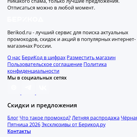
Никакого спама, только лучшие предложения.
Отписаться можно в любой момент.
Berikod.ru - лучший сервис для поиска актуальных
промокодов, скидок и акций в популярных интернет-
магазинах России.
О нас
БериКод в цифрах
Разместить магазин
Пользовательское соглашение
Политика
конфиденциальности
Мы в социальных сетях
Скидки и предложения
Блог
Что такое промокод?
Летняя распродажа
Чёрна
Пятница 2026
Эксклюзивы от Берикод.ру
Контакты