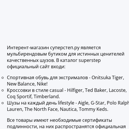
Интерент-магазин суперстеп.ру является
мульбирендовым бутиком для истинных ценителей
качественных шузов. В каталог superstep
официальный сайт входи:
Спортивная обувь для экстрималов - Onitsuka Tiger,
New Balance, Nike!
Кроссовки в стиле casual - Hilfiger, Ted Baker, Lacoste,
Coq Sportif, Timberland.
Шузы на каждый день lifestyle - Aigle, G-Star, Polo Ralp
Lauren, The North Face, Nautica, Tommy Keds.
Все товары имеют необходимые сертификаты
подлинности, на них распространятся официальная