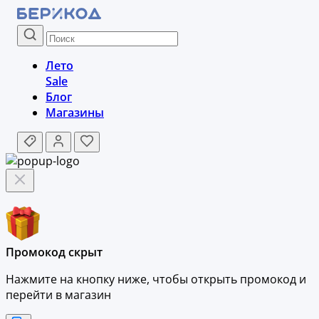
Лето
Sale
Блог
Магазины
Промокод скрыт
Нажмите на кнопку ниже, чтобы
открыть промокод и
перейти в магазин