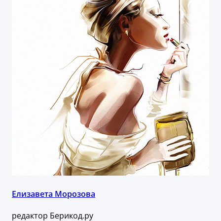
Елизавета Морозова
редактор Берикод.ру