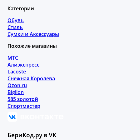
Категории
Обувь
Стиль
Сумки и Аксессуары
Похожие магазины
МТС
Алиэкспресс
Lacoste
Снежная Королева
Ozon.ru
Biglion
585 золотой
Спортмастер
БериКод.ру в VK