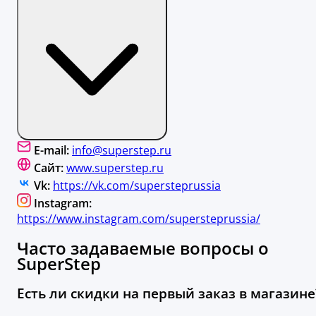
E-mail:
info@superstep.ru
Сайт:
www.superstep.ru
Vk:
https://vk.com/supersteprussia
Instagram:
https://www.instagram.com/supersteprussia/
Часто задаваемые вопросы о
SuperStep
Есть ли скидки на первый заказ в магазине