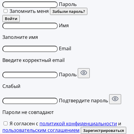
Пароль
Запомнить меня
Забыли пароль?
Войти
Имя
Заполните имя
Email
Введите корректный email
Пароль
Слабый
Подтвердите пароль
Пароли не совпадают
Я согласен с
политикой конфиденциальности
и
пользовательским соглашением
Зарегистрироваться