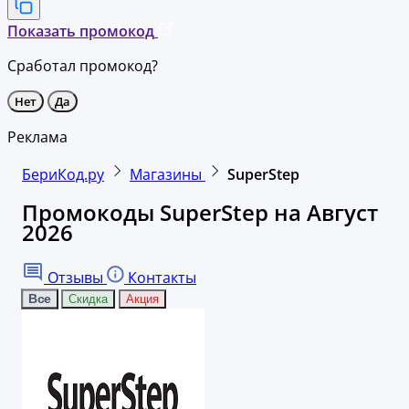
Показать промокод
Сработал промокод?
Нет
Да
Реклама
БериКод.ру
Магазины
SuperStep
Промокоды SuperStep на Август
2026
Отзывы
Контакты
Все
Скидка
Акция