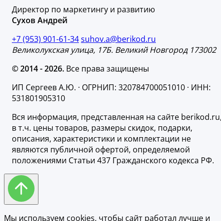
Директор по маркетингу и развитию
Сухов Андрей
+7 (953) 901-61-34
suhov.a@berikod.ru
Великолукская улица, 17Б. Великий Новгород 173002
© 2014 - 2026.
Все права защищены
ИП Сергеев А.Ю. · ОГРНИП: 320784700051010 · ИНН:
531801905310
Вся информация, представленная на сайте berikod.ru
в т.ч. цены товаров, размеры скидок, подарки,
описания, характеристики и комплектации не
являются публичной офертой, определяемой
положениями Статьи 437 Гражданского кодекса РФ.
Мы используем cookies, чтобы сайт работал лучше и