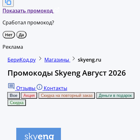
Показать промокод
Сработал промокод?
Нет
Да
Реклама
БериКод.ру
Магазины
skyeng.ru
Промокоды Skyeng Август 2026
Отзывы
Контакты
Все
Акция
Скидка на повторный заказ
Деньги в подарок
Скидка