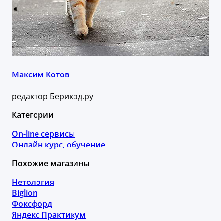
Максим Котов
редактор Берикод.ру
Категории
On-line сервисы
Онлайн курс, обучение
Похожие магазины
Нетология
Biglion
Фоксфорд
Яндекс Практикум