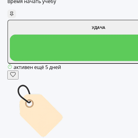
Время начать учебу
УДАЧА
активен ещё 5 дней