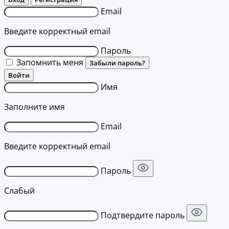
Email
Введите корректный email
Пароль
Запомнить меня
Забыли пароль?
Войти
Имя
Заполните имя
Email
Введите корректный email
Пароль
Слабый
Подтвердите пароль