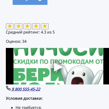
Средний рейтинг:
4.3
из 5
Оценок: 34
8 800 555-45-22
Условия доставки:
Не требуется.