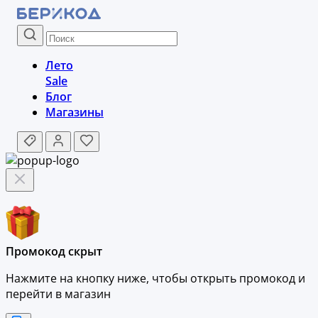
Лето
Sale
Блог
Магазины
Промокод скрыт
Нажмите на кнопку ниже, чтобы
открыть промокод и
перейти в магазин