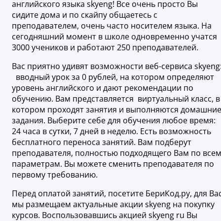
английского языка skyeng! Все очень просто Вы
сидите дома и по скайпу общаетесь с
преподавателем, очень часто носителем языка. На
сегодняшний момент в школе одновременно учатся
3000 учеников и работают 250 преподавателей.
Вас приятно удивят возможности веб-сервиса skyeng
вводный урок за 0 рублей, на котором определяют
уровень английского и дают рекомендации по
обучению. Вам представляется виртуальный класс, в
котором проходят занятия и выполняются домашни
задания. Выберите себе для обучения любое время:
24 часа в сутки, 7 дней в неделю. Есть возможность
бесплатного переноса занятий. Вам подберут
преподавателя, полностью подходящего Вам по все
параметрам. Вы можете сменить преподавателя по
первому требованию.
Перед оплатой занятий, посетите БериКод.ру, для Ва
мы размещаем актуальные акции skyeng на покупку
курсов. Воспользовавшись акцией skyeng ru Вы